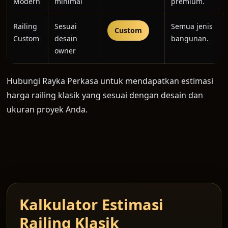
Modern
minimal
premium.
Railing
Sesuai
Semua jenis
Custom
Custom
desain
bangunan.
owner
Hubungi Rayka Perkasa untuk mendapatkan estimasi
harga railing klasik yang sesuai dengan desain dan
ukuran proyek Anda.
Kalkulator Estimasi
Railing Klasik