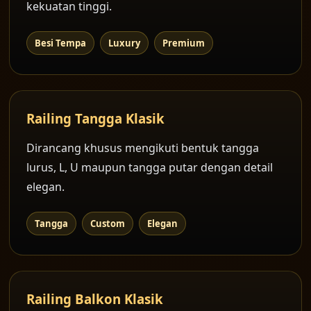
kekuatan tinggi.
Besi Tempa
Luxury
Premium
Railing Tangga Klasik
Dirancang khusus mengikuti bentuk tangga
lurus, L, U maupun tangga putar dengan detail
elegan.
Tangga
Custom
Elegan
Railing Balkon Klasik