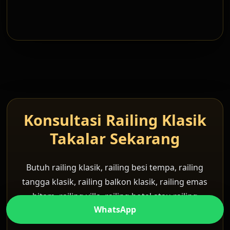
Konsultasi Railing Klasik
Takalar Sekarang
Butuh railing klasik, railing besi tempa, railing
tangga klasik, railing balkon klasik, railing emas
hitam, railing villa, railing hotel atau railing
WhatsApp
rumah mewah custom?