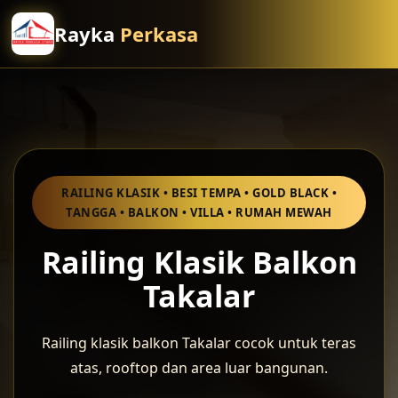
Rayka
Perkasa
RAILING KLASIK • BESI TEMPA • GOLD BLACK •
TANGGA • BALKON • VILLA • RUMAH MEWAH
Railing Klasik Balkon
Takalar
Railing klasik balkon Takalar cocok untuk teras
atas, rooftop dan area luar bangunan.