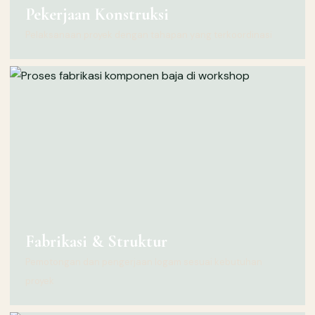
Pekerjaan Konstruksi
Pelaksanaan proyek dengan tahapan yang terkoordinasi
Fabrikasi & Struktur
Pemotongan dan pengerjaan logam sesuai kebutuhan
proyek