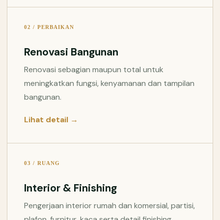
02 / PERBAIKAN
Renovasi Bangunan
Renovasi sebagian maupun total untuk
meningkatkan fungsi, kenyamanan dan tampilan
bangunan.
Lihat detail →
03 / RUANG
Interior & Finishing
Pengerjaan interior rumah dan komersial, partisi,
plafon, furnitur, kaca serta detail finishing.