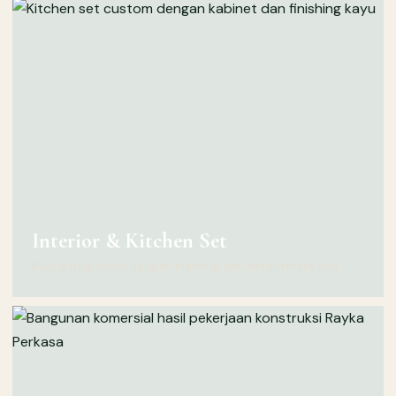
Interior & Kitchen Set
Ruang fungsional dengan material dan detail terencana