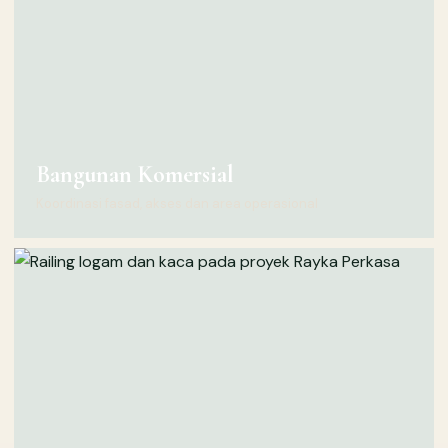
Bangunan Komersial
Koordinasi fasad, akses dan area operasional