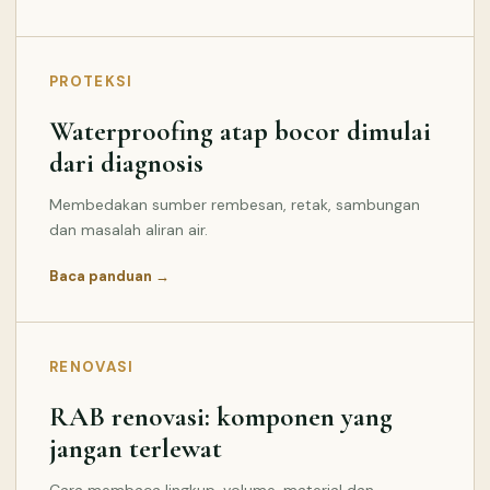
PROTEKSI
Waterproofing atap bocor dimulai
dari diagnosis
Membedakan sumber rembesan, retak, sambungan
dan masalah aliran air.
Baca panduan →
RENOVASI
RAB renovasi: komponen yang
jangan terlewat
Cara membaca lingkup, volume, material dan