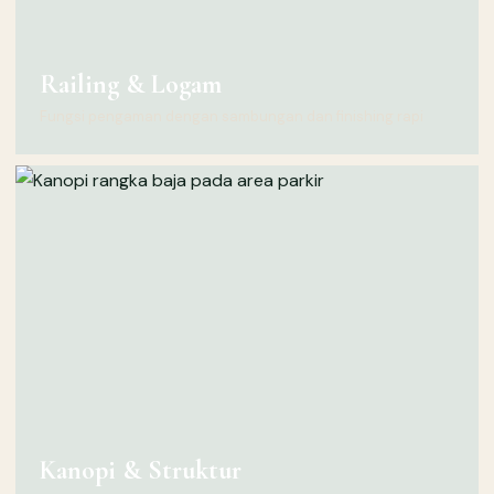
Railing & Logam
Fungsi pengaman dengan sambungan dan finishing rapi
Kanopi & Struktur