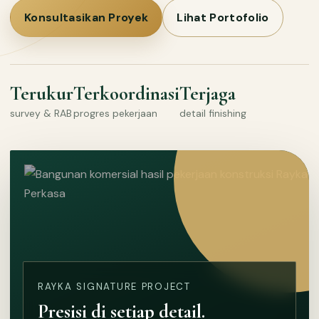
Konsultasikan Proyek
Lihat Portofolio
Terukur
Terkoordinasi
Terjaga
survey & RAB
progres pekerjaan
detail finishing
RAYKA SIGNATURE PROJECT
Presisi di setiap detail.