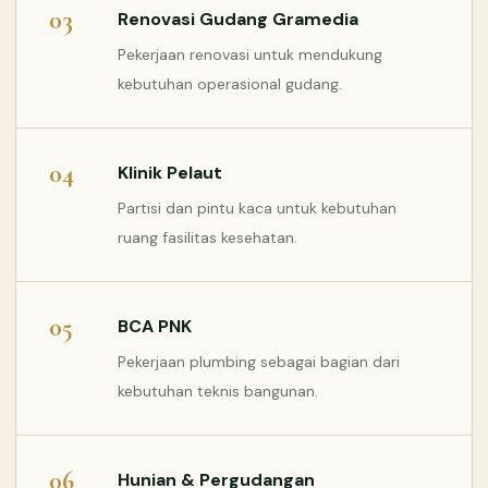
03
Renovasi Gudang Gramedia
Pekerjaan renovasi untuk mendukung
kebutuhan operasional gudang.
04
Klinik Pelaut
Partisi dan pintu kaca untuk kebutuhan
ruang fasilitas kesehatan.
05
BCA PNK
Pekerjaan plumbing sebagai bagian dari
kebutuhan teknis bangunan.
06
Hunian & Pergudangan