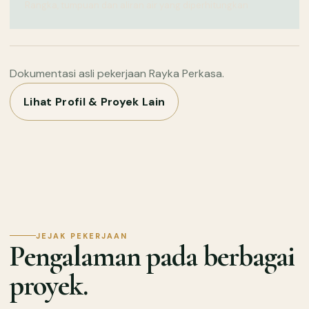
Rangka, tumpuan dan aliran air yang diperhitungkan
Dokumentasi asli pekerjaan Rayka Perkasa.
Lihat Profil & Proyek Lain
JEJAK PEKERJAAN
Pengalaman pada berbagai
proyek.