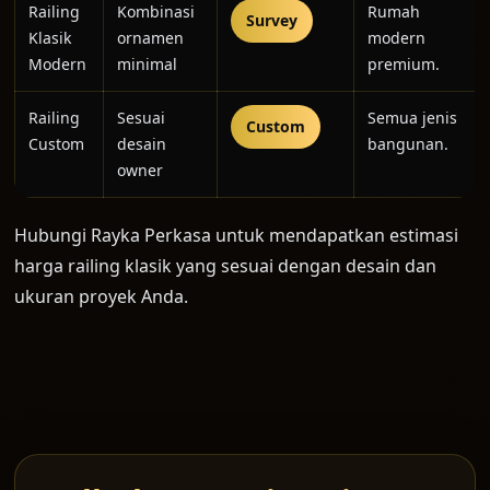
Railing
Kombinasi
Rumah
Survey
Klasik
ornamen
modern
Modern
minimal
premium.
Railing
Sesuai
Semua jenis
Custom
Custom
desain
bangunan.
owner
Hubungi Rayka Perkasa untuk mendapatkan estimasi
harga railing klasik yang sesuai dengan desain dan
ukuran proyek Anda.