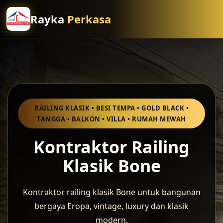
Rayka
Perkasa
RAILING KLASIK • BESI TEMPA • GOLD BLACK •
TANGGA • BALKON • VILLA • RUMAH MEWAH
Kontraktor Railing
Klasik Bone
Kontraktor railing klasik Bone untuk bangunan
bergaya Eropa, vintage, luxury dan klasik
modern.