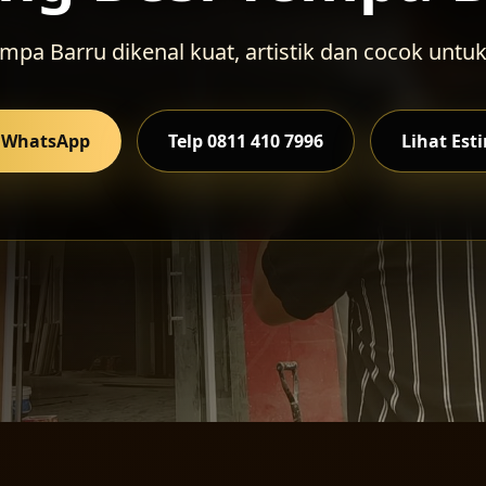
empa Barru dikenal kuat, artistik dan cocok untuk
i WhatsApp
Telp 0811 410 7996
Lihat Est