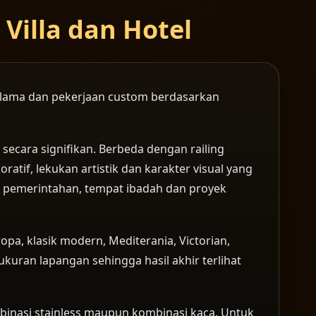
Villa dan Hotel
ng lama dan pekerjaan custom berdasarkan
secara signifikan. Berbeda dengan railing
atif, lekukan artistik dan karakter visual yang
nan pemerintahan, tempat ibadah dan proyek
opa, klasik modern, Mediterania, Victorian,
kuran lapangan sehingga hasil akhir terlihat
ombinasi stainless maupun kombinasi kaca. Untuk