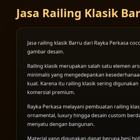
Jasa Railing Klasik B
Jasa railing klasik Barru dari Rayka Perkasa c
gambar desain.
Railing klasik merupakan salah satu elemen ar
minimalis yang mengedepankan kesederhanaan, ra
kuat. Karena itu railing klasik sering digunak
komersial premium.
Rayka Perkasa melayani pembuatan railing klasik
ornamental, luxury hingga desain custom berdas
menyatu dengan bangunan.
Material yang digunakan dapat berupa besi holl