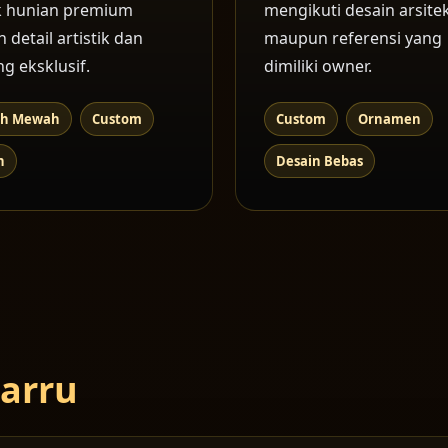
k hunian premium
mengikuti desain arsite
 detail artistik dan
maupun referensi yang
ng eksklusif.
dimiliki owner.
h Mewah
Custom
Custom
Ornamen
n
Desain Bebas
Barru