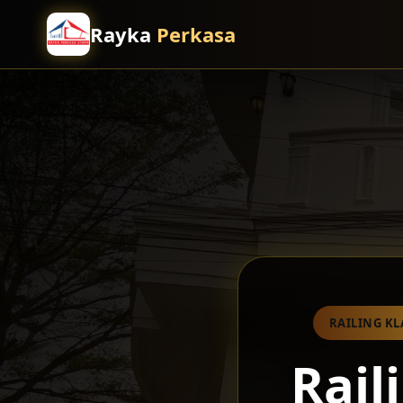
Rayka
Perkasa
RAILING KL
Rail