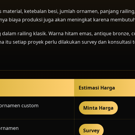
is material, ketebalan besi, jumlah ornamen, panjang railing
anya biaya produksi juga akan meningkat karena membutuh
 dalam railing klasik. Warna hitam emas, antique bronze
 itu setiap proyek perlu dilakukan survey dan konsultasi t
Estimasi Harga
n ornamen custom
Minta Harga
 ornamen
Survey