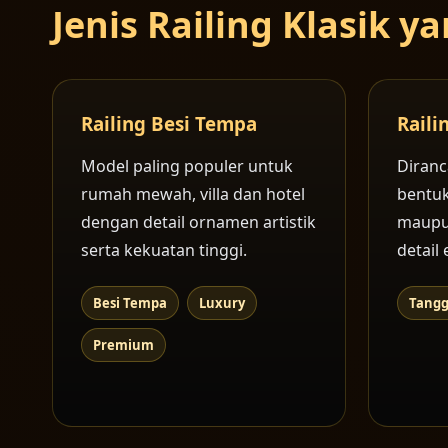
Jenis Railing Klasik 
Railing Besi Tempa
Raili
Model paling populer untuk
Diranc
rumah mewah, villa dan hotel
bentuk
dengan detail ornamen artistik
maupu
serta kekuatan tinggi.
detail 
Besi Tempa
Luxury
Tang
Premium