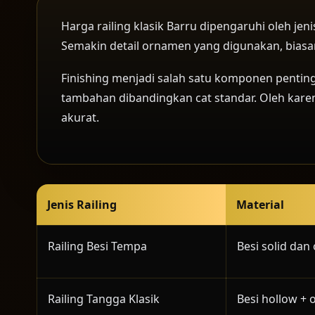
Harga railing klasik Barru dipengaruhi oleh jen
Semakin detail ornamen yang digunakan, bias
Finishing menjadi salah satu komponen penting
tambahan dibandingkan cat standar. Oleh karena
akurat.
Jenis Railing
Material
Railing Besi Tempa
Besi solid da
Railing Tangga Klasik
Besi hollow +