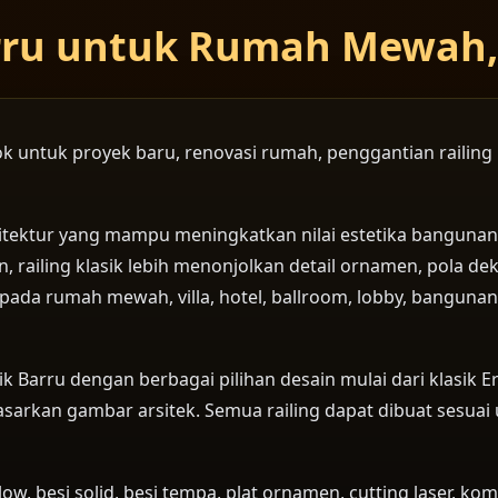
arru untuk Rumah Mewah, 
ocok untuk proyek baru, renovasi rumah, penggantian raili
sitektur yang mampu meningkatkan nilai estetika bangunan 
iling klasik lebih menonjolkan detail ornamen, pola dekor
an pada rumah mewah, villa, hotel, ballroom, lobby, bangu
 Barru dengan berbagai pilihan desain mulai dari klasik Er
arkan gambar arsitek. Semua railing dapat dibuat sesuai u
ow, besi solid, besi tempa, plat ornamen, cutting laser, k