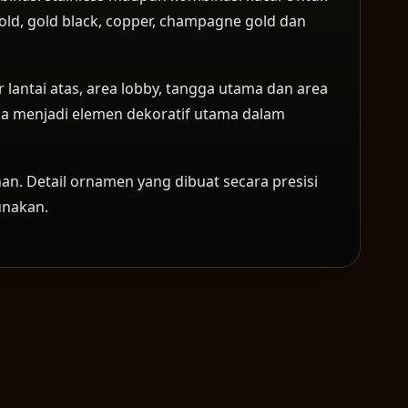
old, gold black, copper, champagne gold dan
r lantai atas, area lobby, tangga utama dan area
juga menjadi elemen dekoratif utama dalam
nan. Detail ornamen yang dibuat secara presisi
unakan.