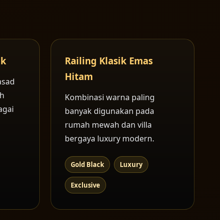
ik
Railing Klasik Emas
Hitam
asad
ah
Kombinasi warna paling
agai
banyak digunakan pada
rumah mewah dan villa
bergaya luxury modern.
Gold Black
Luxury
Exclusive