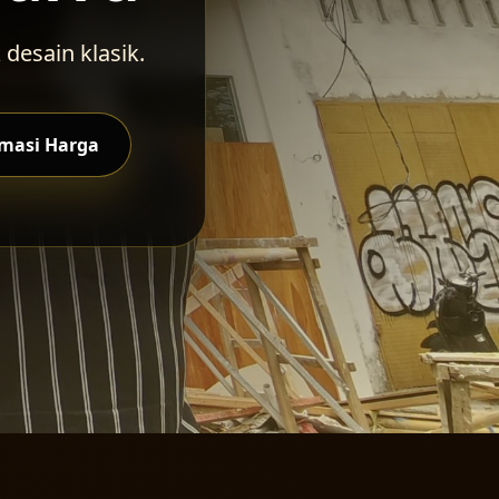
 desain klasik.
imasi Harga