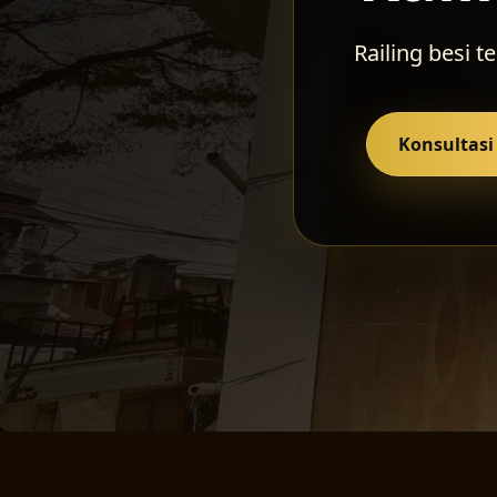
Railing besi t
Konsultas