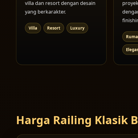
villa dan resort dengan desain
proye
yang berkarakter.
dengan
finishi
Villa
Resort
Luxury
Ruma
Elega
Harga Railing Klasik 