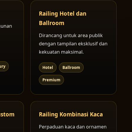
Railing Hotel dan
Ballroom
gunan
Dirancang untuk area publik
dengan tampilan eksklusif dan
kekuatan maksimal.
ury
Hotel
Ballroom
Premium
ustom
Railing Kombinasi Kaca
Perpaduan kaca dan ornamen