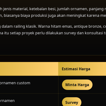
 jenis material, ketebalan besi, jumlah ornamen, panjang r
n, biasanya biaya produksi juga akan meningkat karena m
 dalam railing klasik. Warna hitam emas, antique bronze
 itu setiap proyek perlu dilakukan survey dan konsultasi t
Estimasi Harga
n ornamen custom
Minta Harga
 ornamen
Survey