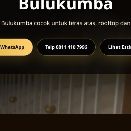
Bulukumba
on Bulukumba cocok untuk teras atas, rooftop dan
i WhatsApp
Telp 0811 410 7996
Lihat Est