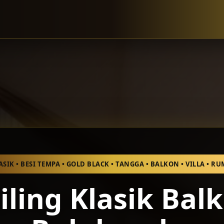
ASIK • BESI TEMPA • GOLD BLACK • TANGGA • BALKON • VILLA • 
iling Klasik Bal