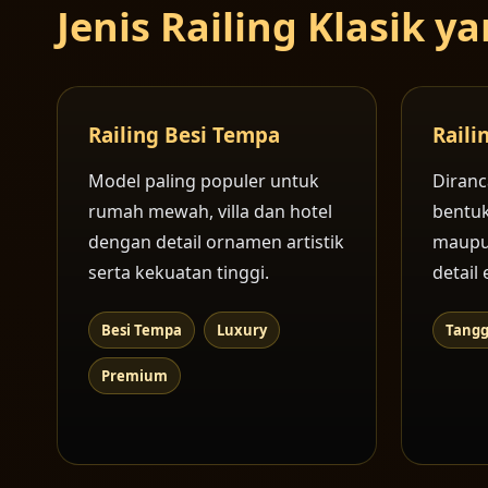
Jenis Railing Klasik 
Railing Besi Tempa
Raili
Model paling populer untuk
Diranc
rumah mewah, villa dan hotel
bentuk
dengan detail ornamen artistik
maupu
serta kekuatan tinggi.
detail 
Besi Tempa
Luxury
Tang
Premium