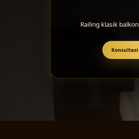
Railing klasik balk
Konsultas