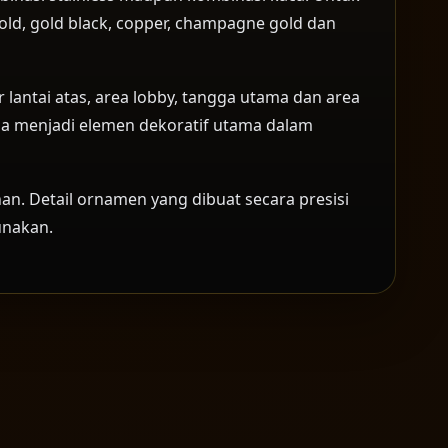
old, gold black, copper, champagne gold dan
r lantai atas, area lobby, tangga utama dan area
juga menjadi elemen dekoratif utama dalam
nan. Detail ornamen yang dibuat secara presisi
unakan.