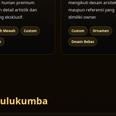
k hunian premium
mengikuti desain arsite
 detail artistik dan
maupun referensi yang
ng eksklusif.
dimiliki owner.
h Mewah
Custom
Custom
Ornamen
n
Desain Bebas
 Bulukumba