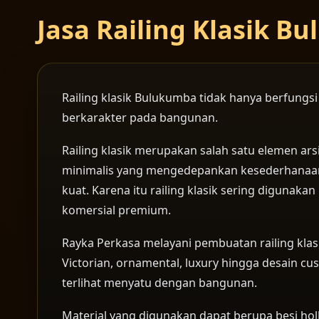
Jasa Railing Klasik 
Railing klasik Bulukumba tidak hanya berfungs
berkarakter pada bangunan.
Railing klasik merupakan salah satu elemen ar
minimalis yang mengedepankan kesederhanaan, ra
kuat. Karena itu railing klasik sering digunak
komersial premium.
Rayka Perkasa melayani pembuatan railing klasi
Victorian, ornamental, luxury hingga desain cu
terlihat menyatu dengan bangunan.
Material yang digunakan dapat berupa besi holl