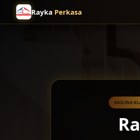
Rayka
Perkasa
RAILING KL
Ra