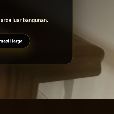
 area luar bangunan.
imasi Harga