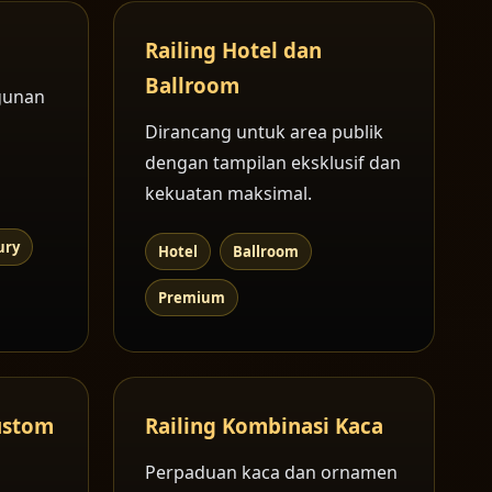
Railing Hotel dan
Ballroom
gunan
Dirancang untuk area publik
dengan tampilan eksklusif dan
kekuatan maksimal.
ury
Hotel
Ballroom
Premium
ustom
Railing Kombinasi Kaca
Perpaduan kaca dan ornamen