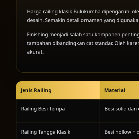
Harga railing klasik Bulukumba dipengaruhi oleh
desain. Semakin detail ornamen yang digunaka
Finishing menjadi salah satu komponen penting
tambahan dibandingkan cat standar. Oleh karena
akurat.
Jenis Railing
Material
Railing Besi Tempa
Besi solid da
Railing Tangga Klasik
Besi hollow +