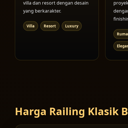
villa dan resort dengan desain
proye
yang berkarakter.
dengan
finishi
Villa
Resort
Luxury
Ruma
Elega
Harga Railing Klasik