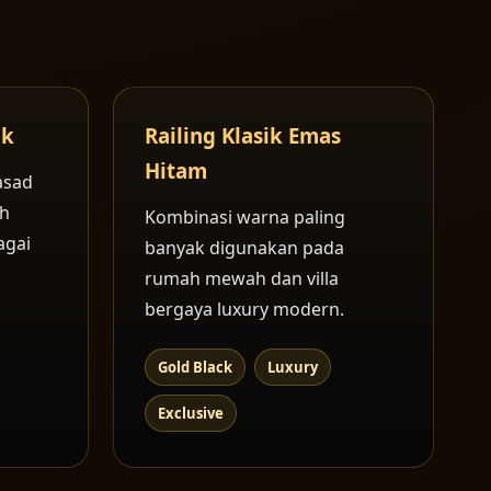
ik
Railing Klasik Emas
Hitam
asad
ah
Kombinasi warna paling
agai
banyak digunakan pada
rumah mewah dan villa
bergaya luxury modern.
Gold Black
Luxury
Exclusive