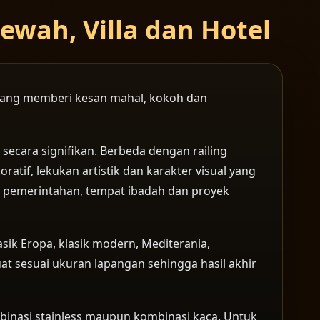
wah, Villa dan Hotel
f yang memberi kesan mahal, kokoh dan
secara signifikan. Berbeda dengan railing
atif, lekukan artistik dan karakter visual yang
nan pemerintahan, tempat ibadah dan proyek
sik Eropa, klasik modern, Mediterania,
at sesuai ukuran lapangan sehingga hasil akhir
ombinasi stainless maupun kombinasi kaca. Untuk