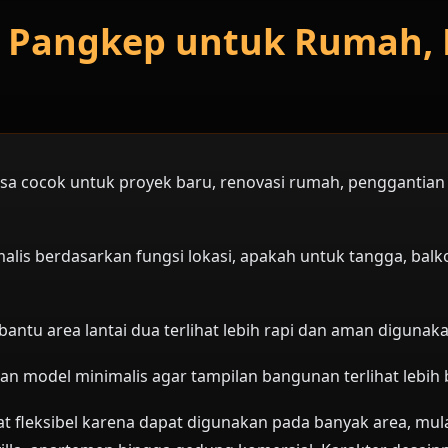
is Pangkep untuk Rumah, 
kasa cocok untuk proyek baru, renovasi rumah, penggantian
is berdasarkan fungsi lokasi, apakah untuk tangga, balkon
antu area lantai dua terlihat lebih rapi dan aman digunaka
gan model minimalis agar tampilan bangunan terlihat lebih 
t fleksibel karena dapat digunakan pada banyak area, mula