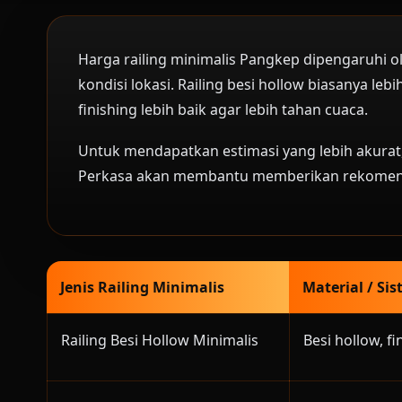
Harga railing minimalis Pangkep dipengaruhi ole
kondisi lokasi. Railing besi hollow biasanya le
finishing lebih baik agar lebih tahan cuaca.
Untuk mendapatkan estimasi yang lebih akurat, k
Perkasa akan membantu memberikan rekomend
Jenis Railing Minimalis
Material / Si
Railing Besi Hollow Minimalis
Besi hollow, fi