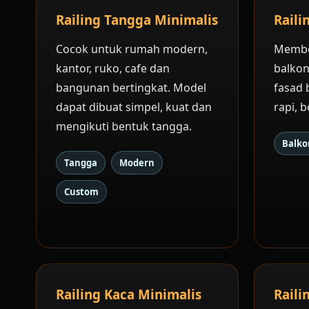
Railing Tangga Minimalis
Raili
Cocok untuk rumah modern,
Membe
kantor, ruko, cafe dan
balkon
bangunan bertingkat. Model
fasad 
dapat dibuat simpel, kuat dan
rapi, 
mengikuti bentuk tangga.
Balko
Tangga
Modern
Custom
Railing Kaca Minimalis
Raili