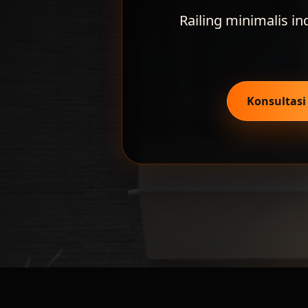
Railing minimalis i
Konsultas