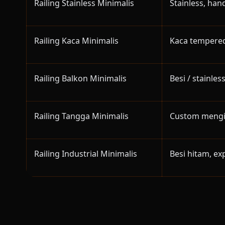
Railing Stainless Minimalis
Stainless, han
Railing Kaca Minimalis
Kaca tempered
Railing Balkon Minimalis
Besi / stainle
Railing Tangga Minimalis
Custom mengi
Railing Industrial Minimalis
Besi hitam, e