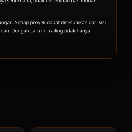
innya sederhana, tidak berlebihan dan mudah
an. Setiap proyek dapat disesuaikan dari sisi
nan. Dengan cara ini, railing tidak hanya