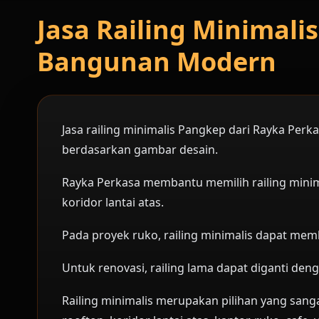
Jasa Railing Minimal
Bangunan Modern
Jasa railing minimalis Pangkep dari Rayka Per
berdasarkan gambar desain.
Rayka Perkasa membantu memilih railing minimal
koridor lantai atas.
Pada proyek ruko, railing minimalis dapat memb
Untuk renovasi, railing lama dapat diganti den
Railing minimalis merupakan pilihan yang sanga