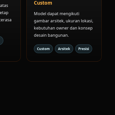
Custom
 atas
tetap
Model dapat mengikuti
terasa
gambar arsitek, ukuran lokasi,
kebutuhan owner dan konsep
desain bangunan.
i
Custom
Arsitek
Presisi