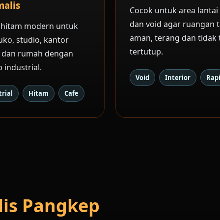
alis
Cocok untuk area lantai
dan void agar ruangan 
 hitam modern untuk
aman, terang dan tidak 
uko, studio, kantor
tertutup.
f dan rumah dengan
 industrial.
Void
Interior
Rap
rial
Hitam
Cafe
lis Pangkep