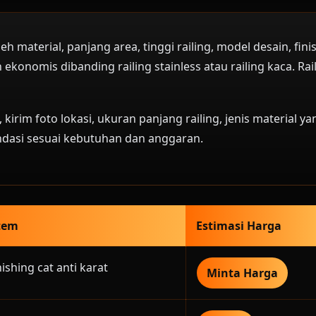
h material, panjang area, tinggi railing, model desain, fi
bih ekonomis dibanding railing stainless atau railing kaca.
irim foto lokasi, ukuran panjang railing, jenis material y
asi sesuai kebutuhan dan anggaran.
stem
Estimasi Harga
nishing cat anti karat
Minta Harga