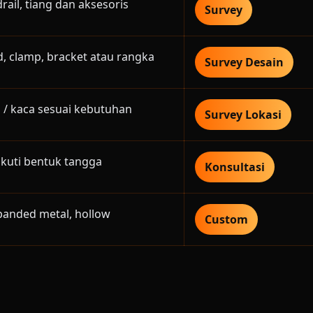
drail, tiang dan aksesoris
Survey
, clamp, bracket atau rangka
Survey Desain
ss / kaca sesuai kebutuhan
Survey Lokasi
kuti bentuk tangga
Konsultasi
xpanded metal, hollow
Custom