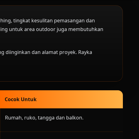
nishing, tingkat kesulitan pemasangan dan
 Railing untuk area outdoor juga membutuhkan
ang diinginkan dan alamat proyek. Rayka
Cocok Untuk
Rumah, ruko, tangga dan balkon.