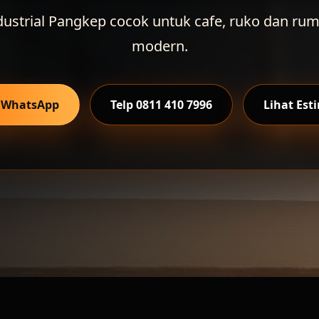
ndustrial Pangkep cocok untuk cafe, ruko dan r
modern.
i WhatsApp
Telp 0811 410 7996
Lihat Est