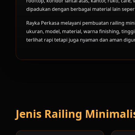
rooftop, koridor lantai atas, kantor, ruko, ca
dipadukan dengan berbagai material lain sepert
Rayka Perkasa melayani pembuatan railing mini
ukuran, model, material, warna finishing, tingg
terlihat rapi tetapi juga nyaman dan aman digu
Jenis Railing Minimal