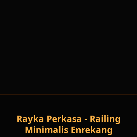
WhatsApp Sekarang
0811 410 7996
Rayka Perkasa - Railing
Minimalis Enrekang