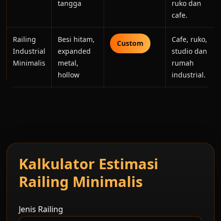
tangga
ruko dan
cafe.
Railing
Besi hitam,
Cafe, ruko,
Custom
Industrial
expanded
studio dan
Minimalis
metal,
rumah
hollow
industrial.
Kalkulator Estimasi
Railing Minimalis
Jenis Railing