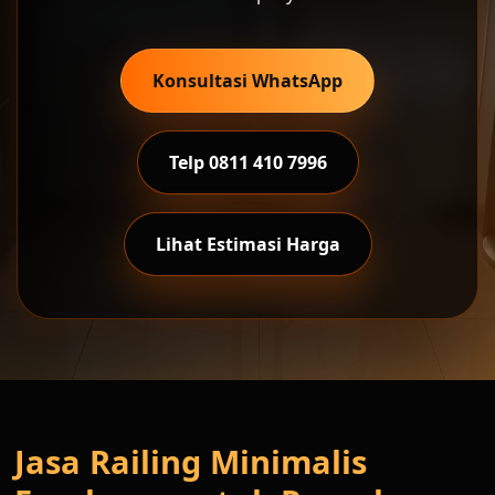
Konsultasi WhatsApp
Telp 0811 410 7996
Lihat Estimasi Harga
Jasa Railing Minimalis