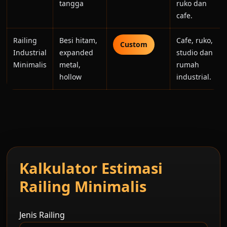
tangga
ruko dan
cafe.
Railing
Besi hitam,
Cafe, ruko,
Custom
Industrial
expanded
studio dan
Minimalis
metal,
rumah
hollow
industrial.
Kalkulator Estimasi
Railing Minimalis
Jenis Railing