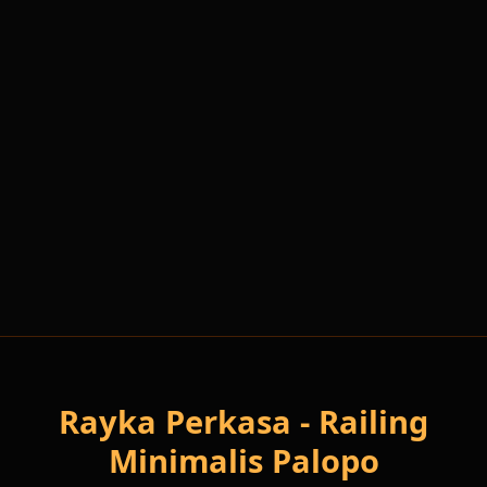
WhatsApp Sekarang
0811 410 7996
Rayka Perkasa - Railing
Minimalis Palopo