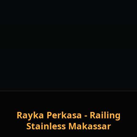
WhatsApp Sekarang
0811 410 7996
Rayka Perkasa - Railing
Stainless Makassar