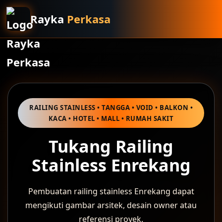
Rayka
Perkasa
RAILING STAINLESS • TANGGA • VOID • BALKON •
KACA • HOTEL • MALL • RUMAH SAKIT
Tukang Railing
Stainless Enrekang
Pembuatan railing stainless Enrekang dapat
mengikuti gambar arsitek, desain owner atau
referensi proyek.