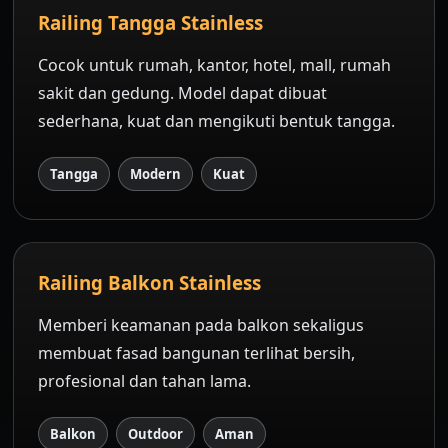
Railing Tangga Stainless
Cocok untuk rumah, kantor, hotel, mall, rumah
sakit dan gedung. Model dapat dibuat
sederhana, kuat dan mengikuti bentuk tangga.
Tangga
Modern
Kuat
Railing Balkon Stainless
Memberi keamanan pada balkon sekaligus
membuat fasad bangunan terlihat bersih,
profesional dan tahan lama.
Balkon
Outdoor
Aman