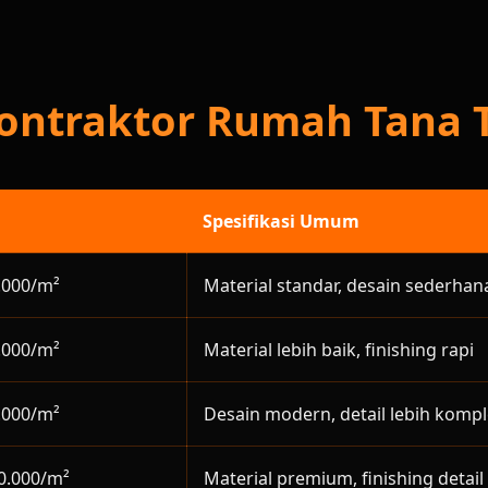
Kontraktor Rumah Tana 
Spesifikasi Umum
.000/m²
Material standar, desain sederhan
.000/m²
Material lebih baik, finishing rapi
.000/m²
Desain modern, detail lebih komp
0.000/m²
Material premium, finishing detail