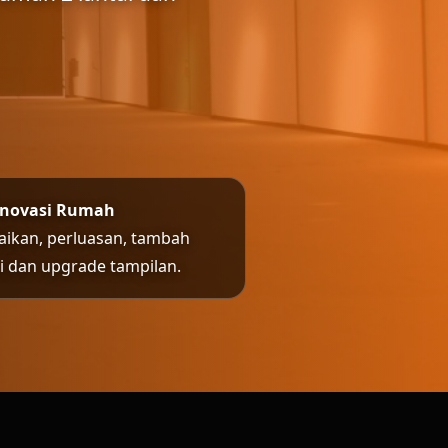
enovasi Rumah
aikan, perluasan, tambah
ai dan upgrade tampilan.