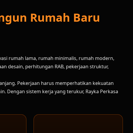
Bangun Rumah Baru
vasi rumah lama, rumah minimalis, rumah modern,
n desain, perhitungan RAB, pekerjaan struktur,
panjang. Pekerjaan harus memperhatikan kekuatan
esain. Dengan sistem kerja yang terukur, Rayka Perkasa