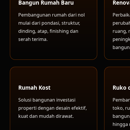
Bangun Rumah Baru
Renov
Pembangunan rumah dari nol
Perbaik
mulai dari pondasi, struktur,
peruba
dinding, atap, finishing dan
ruang, 
serah terima.
peningk
bangun
Rumah Kost
Ruko 
Solusi bangunan investasi
Pemban
properti dengan desain efektif,
toko, r
kuat dan mudah dirawat.
banguna
hingga