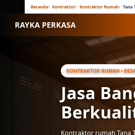
Beranda
Kontraktor
Kontraktor Rumah
Tana 
RAYKA PERKASA
KONTRAKTOR RUMAH • DESA
Jasa Ba
Berkuali
Kontraktor rumah Tana T