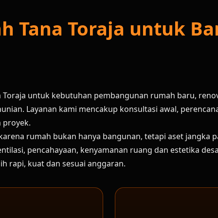
ah Tana Toraja untuk 
na Toraja untuk kebutuhan pembangunan rumah baru, reno
unian. Layanan kami mencakup konsultasi awal, perencanaa
a proyek.
 karena rumah bukan hanya bangunan, tetapi aset jangka 
ik, ventilasi, pencahayaan, kenyamanan ruang dan estetika d
 rapi, kuat dan sesuai anggaran.