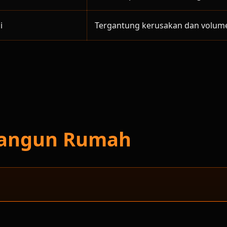
i
Tergantung kerusakan dan volum
 Bangun Rumah