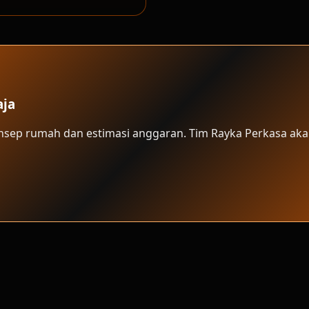
aja
onsep rumah dan estimasi anggaran. Tim Rayka Perkasa aka