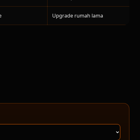
e
Upgrade rumah lama