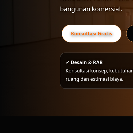
bangunan komersial.
Konsultasi Gratis
✓ Desain & RAB
Konsultasi konsep, kebutuha
ruang dan estimasi biaya.