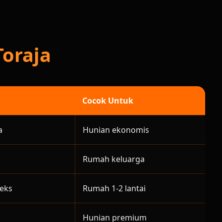
Toraja
Cocok Untuk
a
Hunian ekonomis
Rumah keluarga
leks
Rumah 1-2 lantai
Hunian premium