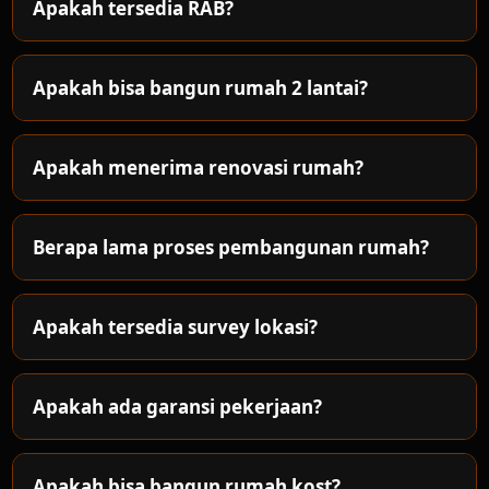
Apakah tersedia RAB?
Apakah bisa bangun rumah 2 lantai?
Apakah menerima renovasi rumah?
Berapa lama proses pembangunan rumah?
Apakah tersedia survey lokasi?
Apakah ada garansi pekerjaan?
Apakah bisa bangun rumah kost?