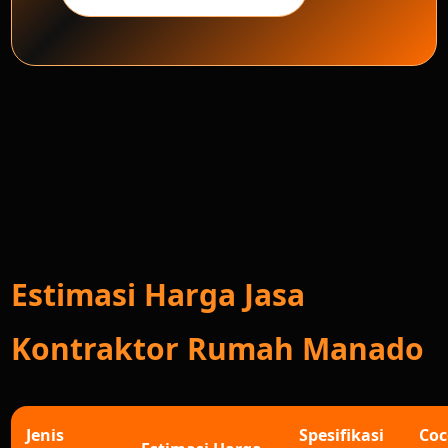
Estimasi Harga Jasa
Kontraktor Rumah Manado
Jenis
Spesifikasi
Co