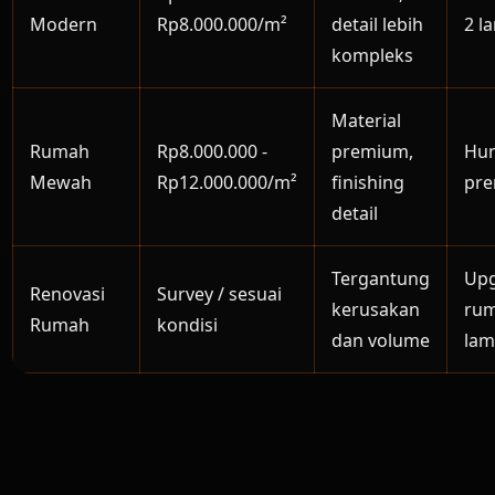
Modern
Rp8.000.000/m²
detail lebih
2 la
kompleks
Material
Rumah
Rp8.000.000 -
premium,
Hun
Mewah
Rp12.000.000/m²
finishing
pr
detail
Tergantung
Up
Renovasi
Survey / sesuai
kerusakan
ru
Rumah
kondisi
dan volume
lam