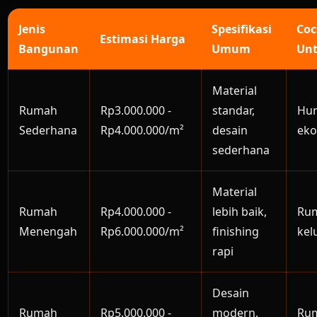
Jenis
Spesifikasi
Co
Estimasi Harga
Bangunan
Umum
Un
Material
Rumah
Rp3.000.000 -
standar,
Hun
Sederhana
Rp4.000.000/m²
desain
ek
sederhana
Material
Rumah
Rp4.000.000 -
lebih baik,
Ru
Menengah
Rp6.000.000/m²
finishing
kel
rapi
Desain
Rumah
Rp5.000.000 -
modern,
Rum