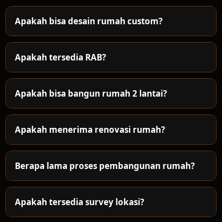
Apakah bisa desain rumah custom?
Apakah tersedia RAB?
Apakah bisa bangun rumah 2 lantai?
Apakah menerima renovasi rumah?
Berapa lama proses pembangunan rumah?
Apakah tersedia survey lokasi?