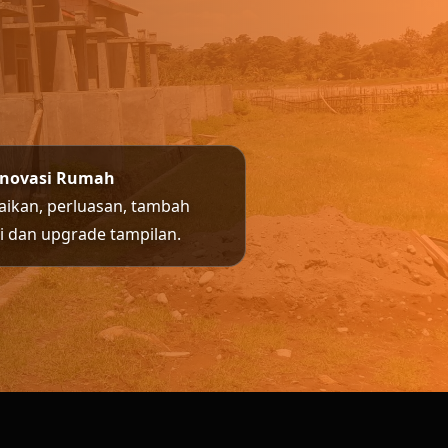
enovasi Rumah
aikan, perluasan, tambah
ai dan upgrade tampilan.