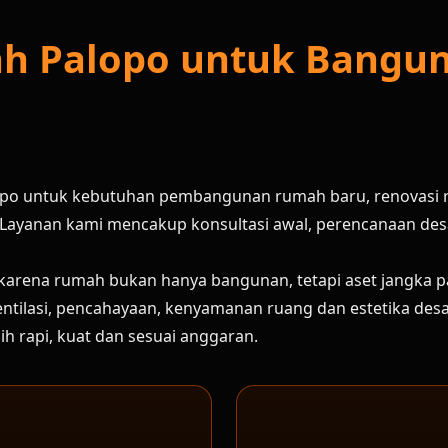
ah Palopo untuk Bangu
alopo untuk kebutuhan pembangunan rumah baru, renovasi
Layanan kami mencakup konsultasi awal, perencanaan desain
 karena rumah bukan hanya bangunan, tetapi aset jangka 
ik, ventilasi, pencahayaan, kenyamanan ruang dan estetika d
 rapi, kuat dan sesuai anggaran.