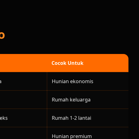
o
Cocok Untuk
a
Hunian ekonomis
Rumah keluarga
leks
Rumah 1-2 lantai
Hunian premium