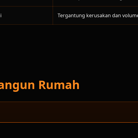
i
Tergantung kerusakan dan volum
 Bangun Rumah