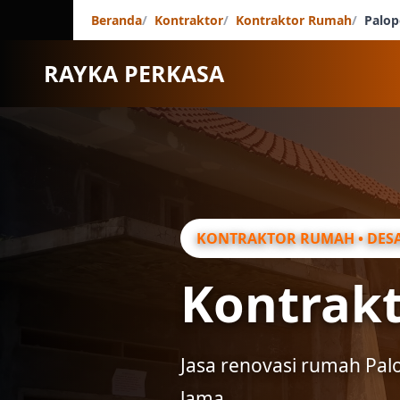
Beranda
Kontraktor
Kontraktor Rumah
Palop
RAYKA PERKASA
KONTRAKTOR RUMAH • DESA
Kontrak
Jasa renovasi rumah Pa
lama.