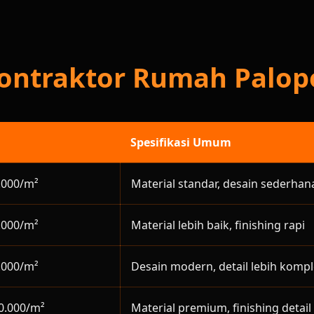
Kontraktor Rumah Palop
Spesifikasi Umum
.000/m²
Material standar, desain sederhan
.000/m²
Material lebih baik, finishing rapi
.000/m²
Desain modern, detail lebih komp
0.000/m²
Material premium, finishing detail