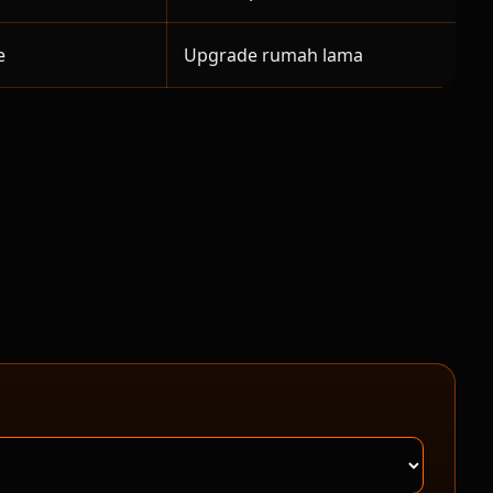
e
Upgrade rumah lama