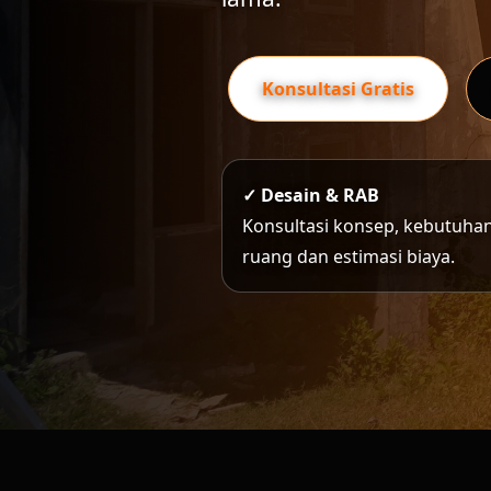
Konsultasi Gratis
✓ Desain & RAB
Konsultasi konsep, kebutuha
ruang dan estimasi biaya.