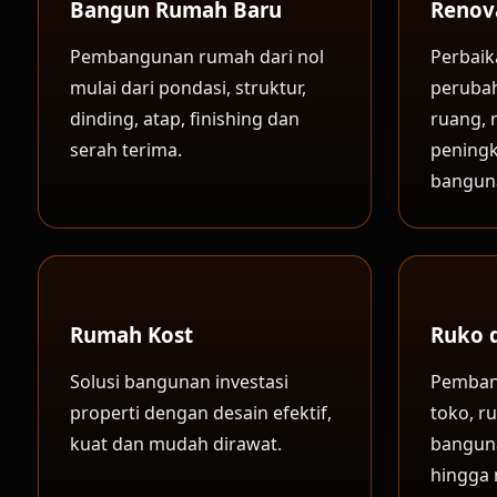
Bangun Rumah Baru
Renov
Pembangunan rumah dari nol
Perbaik
mulai dari pondasi, struktur,
peruba
dinding, atap, finishing dan
ruang, 
serah terima.
peningk
bangun
Rumah Kost
Ruko 
Solusi bangunan investasi
Pemban
properti dengan desain efektif,
toko, r
kuat dan mudah dirawat.
banguna
hingga