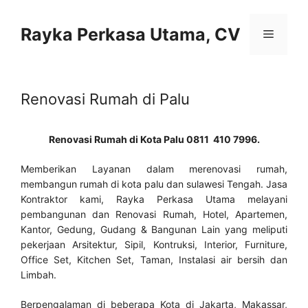
Skip
to
Rayka Perkasa Utama, CV
Menu
content
Renovasi Rumah di Palu
Renovasi Rumah di Kota Palu 0811 410 7996.
Memberikan Layanan dalam merenovasi rumah,
membangun rumah di kota palu dan sulawesi Tengah. Jasa
Kontraktor kami, Rayka Perkasa Utama melayani
pembangunan dan Renovasi Rumah, Hotel, Apartemen,
Kantor, Gedung, Gudang & Bangunan Lain yang meliputi
pekerjaan Arsitektur, Sipil, Kontruksi, Interior, Furniture,
Office Set, Kitchen Set, Taman, Instalasi air bersih dan
Limbah.
Berpengalaman di beberapa Kota di Jakarta, Makassar,