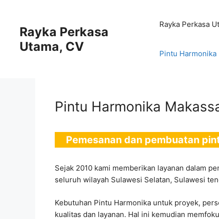
Skip
to
Rayka Perkasa U
Rayka Perkasa
content
Utama, CV
Pintu Harmonika
Pintu Harmonika Makass
Pemesanan dan pembuatan pint
Sejak 2010 kami memberikan layanan dalam pem
seluruh wilayah Sulawesi Selatan, Sulawesi ten
Kebutuhan Pintu Harmonika untuk proyek, per
kualitas dan layanan. Hal ini kemudian memfoku