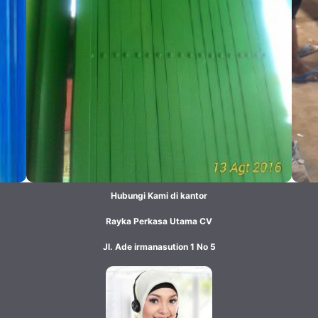
Hubungi Kami di kantor
Rayka Perkasa Utama CV
Jl. Ade irmanasution 1 No 5