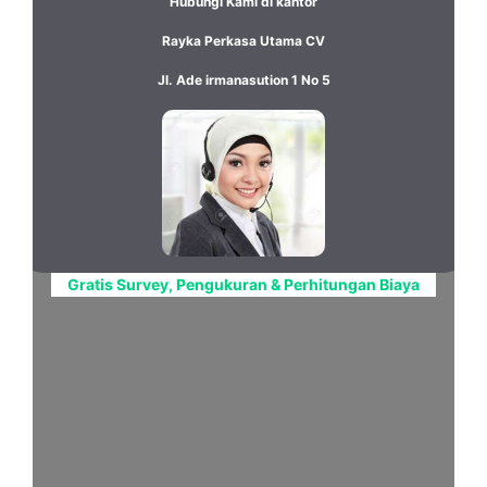
Hubungi Kami di kantor
Rayka Perkasa Utama CV
Jl. Ade irmanasution 1 No 5
Gratis Survey, Pengukuran & Perhitungan Biaya