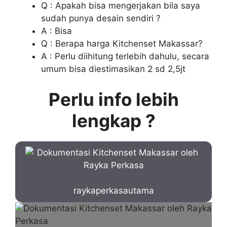
Q : Apakah bisa mengerjakan bila saya
sudah punya desain sendiri ?
A : Bisa
Q : Berapa harga Kitchenset Makassar?
A : Perlu diihitung terlebih dahulu, secara
umum bisa diestimasikan 2 sd 2,5jt
Perlu info lebih
lengkap ?
raykaperkasautama