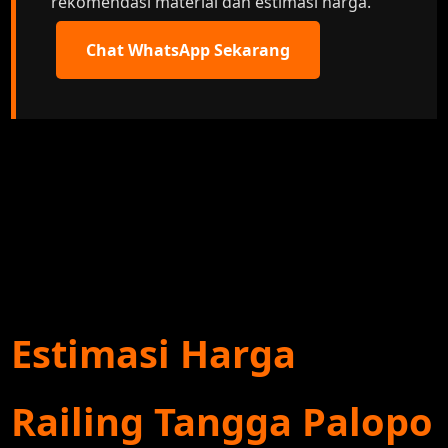
rekomendasi material dan estimasi harga.
Chat WhatsApp Sekarang
Estimasi Harga
Railing Tangga Palopo