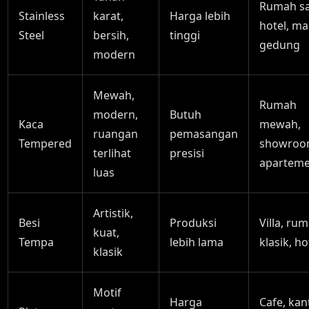
Rumah sa
Stainless
karat,
Harga lebih
hotel, mal
Steel
bersih,
tinggi
gedung
modern
Mewah,
Rumah
modern,
Butuh
Kaca
mewah,
ruangan
pemasangan
Tempered
showroo
terlihat
presisi
apartem
luas
Artistik,
Besi
Produksi
Villa, ru
kuat,
Tempa
lebih lama
klasik, ho
klasik
Motif
Harga
Cafe, kan