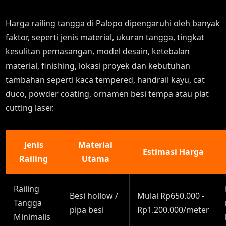
Harga railing tangga di Palopo dipengaruhi oleh banyak
faktor, seperti jenis material, ukuran tangga, tingkat
kesulitan pemasangan, model desain, ketebalan
material, finishing, lokasi proyek dan kebutuhan
tambahan seperti kaca tempered, handrail kayu, cat
duco, powder coating, ornamen besi tempa atau plat
cutting laser.
Jenis
Material
Estimasi Harga
Railing
Utama
Railing
Besi hollow /
Mulai Rp650.000 -
Tangga
pipa besi
Rp1.200.000/meter
Minimalis