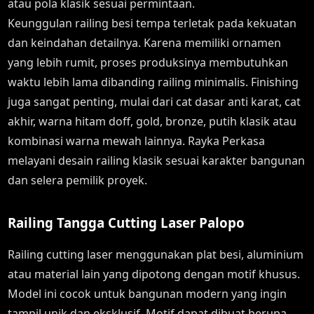
atau pola klasik sesuai permintaan.
Keunggulan railing besi tempa terletak pada kekuatan
dan keindahan detailnya. Karena memiliki ornamen
yang lebih rumit, proses produksinya membutuhkan
waktu lebih lama dibanding railing minimalis. Finishing
juga sangat penting, mulai dari cat dasar anti karat, cat
akhir, warna hitam doff, gold, bronze, putih klasik atau
kombinasi warna mewah lainnya. Rayka Perkasa
melayani desain railing klasik sesuai karakter bangunan
dan selera pemilik proyek.
Railing Tangga Cutting Laser Palopo
Railing cutting laser menggunakan plat besi, aluminium
atau material lain yang dipotong dengan motif khusus.
Model ini cocok untuk bangunan modern yang ingin
tampil unik dan eksklusif. Motif dapat dibuat berupa