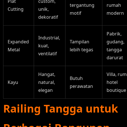
Plat
custom,
tergantung
rumah
Cutting
unik,
motif
modern
dekoratif
Pabrik,
Industrial,
Expanded
Tampilan
gudang,
kuat,
Metal
lebih tegas
tangga
ventilatif
darurat
Hangat,
Villa, ru
Butuh
Kayu
natural,
hotel
perawatan
elegan
boutique
Railing Tangga untuk