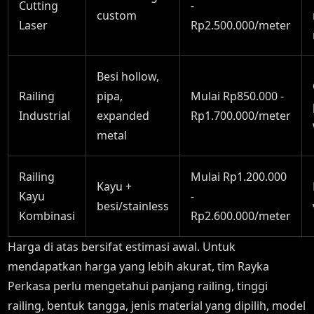
Cutting
-
custom
Laser
Rp2.500.000/meter
Besi hollow,
Railing
pipa,
Mulai Rp850.000 -
Industrial
expanded
Rp1.700.000/meter
metal
Railing
Mulai Rp1.200.000
Kayu +
Kayu
-
besi/stainless
Kombinasi
Rp2.600.000/meter
Harga di atas bersifat estimasi awal. Untuk
mendapatkan harga yang lebih akurat, tim Rayka
Perkasa perlu mengetahui panjang railing, tinggi
railing, bentuk tangga, jenis material yang dipilih, model