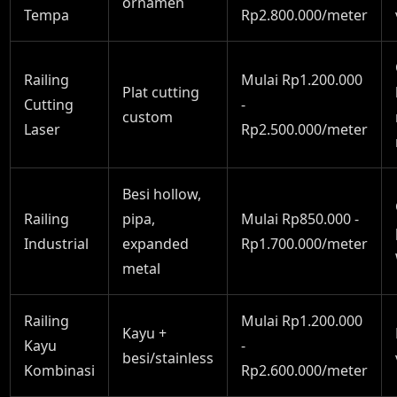
ornamen
Tempa
Rp2.800.000/meter
Railing
Mulai Rp1.200.000
Plat cutting
Cutting
-
custom
Laser
Rp2.500.000/meter
Besi hollow,
Railing
pipa,
Mulai Rp850.000 -
Industrial
expanded
Rp1.700.000/meter
metal
Railing
Mulai Rp1.200.000
Kayu +
Kayu
-
besi/stainless
Kombinasi
Rp2.600.000/meter