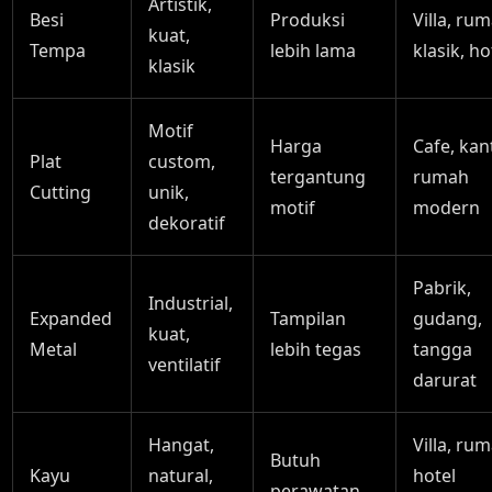
Artistik,
Besi
Produksi
Villa, ru
kuat,
Tempa
lebih lama
klasik, ho
klasik
Motif
Harga
Cafe, kan
Plat
custom,
tergantung
rumah
Cutting
unik,
motif
modern
dekoratif
Pabrik,
Industrial,
Expanded
Tampilan
gudang,
kuat,
Metal
lebih tegas
tangga
ventilatif
darurat
Hangat,
Villa, ru
Butuh
Kayu
natural,
hotel
perawatan