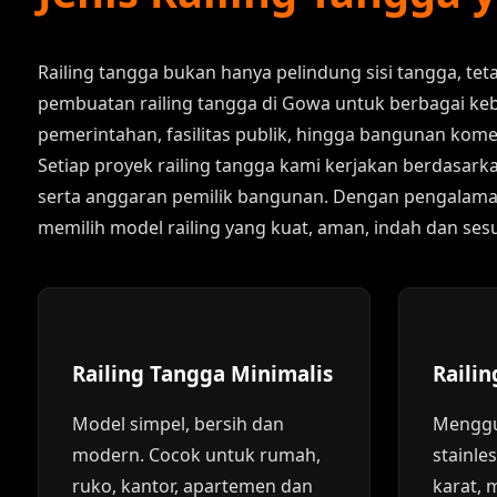
Railing tangga bukan hanya pelindung sisi tangga, te
pembuatan railing tangga di Gowa untuk berbagai kebu
pemerintahan, fasilitas publik, hingga bangunan komer
Setiap proyek railing tangga kami kerjakan berdasark
serta anggaran pemilik bangunan. Dengan pengalaman p
memilih model railing yang kuat, aman, indah dan sesu
Railing Tangga Minimalis
Railin
Model simpel, bersih dan
Menggu
modern. Cocok untuk rumah,
stainle
ruko, kantor, apartemen dan
karat, 