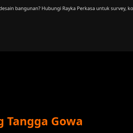
i desain bangunan? Hubungi Rayka Perkasa untuk survey, k
ng Tangga Gowa