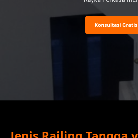
Konsultasi Gratis
Jenis Railing Tangga