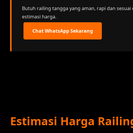
Butuh railing tangga yang aman, rapi dan sesua
estimasi harga.
Chat WhatsApp Sekarang
Estimasi Harga Raili