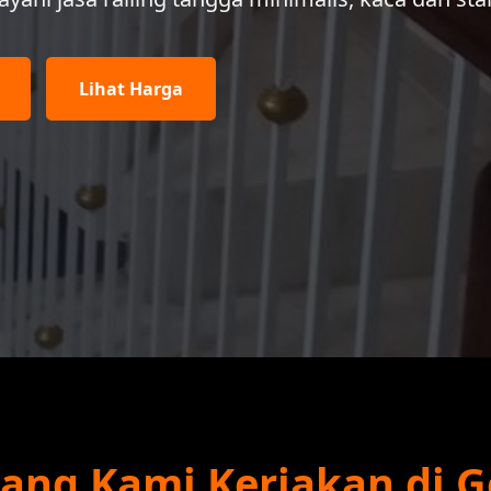
Lihat Harga
 yang Kami Kerjakan di 