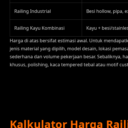
Railing Industrial
Besi hollow, pipa,
Railing Kayu Kombinasi
Kayu + besi/stainle
Harga di atas bersifat estimasi awal. Untuk mendapatk
jenis material yang dipilih, model desain, lokasi pem
sederhana dan volume pekerjaan besar. Sebaliknya, h
khusus, polishing, kaca tempered tebal atau motif cus
Kalkulator Harga Rai