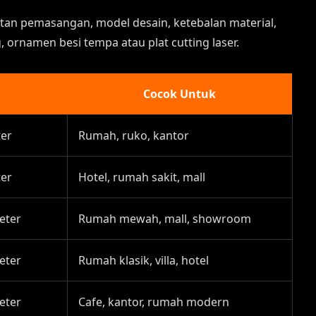
litan pemasangan, model desain, ketebalan material,
 ornamen besi tempa atau plat cutting laser.
Cocok Untuk
ter
Rumah, ruko, kantor
ter
Hotel, rumah sakit, mall
eter
Rumah mewah, mall, showroom
eter
Rumah klasik, villa, hotel
eter
Cafe, kantor, rumah modern