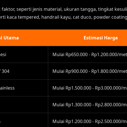
faktor, seperti jenis material, ukuran tangga, tingkat kesu
ti kaca tempered, handrail kayu, cat duco, powder coating,
al Utama
Estimasi Harga
esi
Mulai Rp650.000 - Rp1.200.000/me
/ 304
Mulai Rp900.000 - Rp1.800.000/me
ainless
Mulai Rp1.500.000 - Rp3.000.000/m
Mulai Rp1.300.000 - Rp2.800.000/m
m
Mulai Rp1.200.000 - Rp2.500.000/m