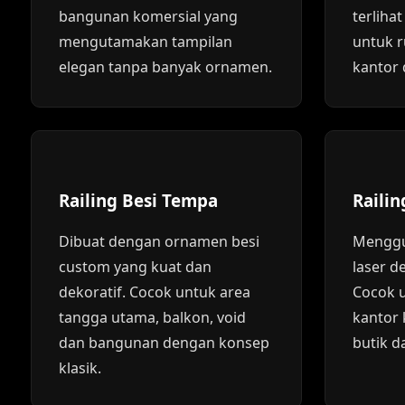
bangunan komersial yang
terliha
mengutamakan tampilan
untuk r
elegan tanpa banyak ornamen.
kantor 
Railing Besi Tempa
Raili
Dibuat dengan ornamen besi
Menggu
custom yang kuat dan
laser d
dekoratif. Cocok untuk area
Cocok 
tangga utama, balkon, void
kantor k
dan bangunan dengan konsep
butik d
klasik.