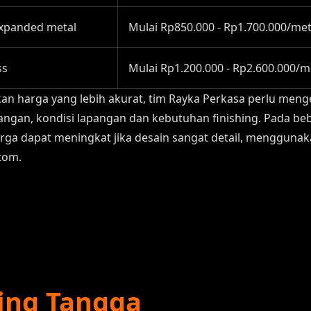
 expanded metal
Mulai Rp850.000 - Rp1.700.000/me
ss
Mulai Rp1.200.000 - Rp2.600.000/m
an harga yang lebih akurat, tim Rayka Perkasa perlu mengeta
asangan, kondisi lapangan dan kebutuhan finishing. Pada be
arga dapat meningkat jika desain sangat detail, menggun
tom.
ling Tangga