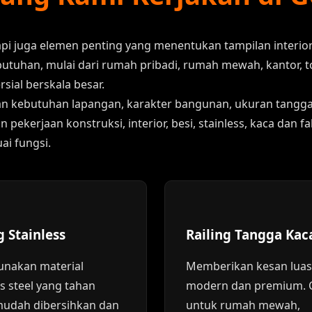
tapi juga elemen penting yang menentukan tampilan interio
tuhan, mulai dari rumah pribadi, rumah mewah, kantor, to
sial berskala besar.
an kebutuhan lapangan, karakter bangunan, ukuran tangga, 
ekerjaan konstruksi, interior, besi, stainless, kaca dan
ai fungsi.
g Stainless
Railing Tangga Kac
nakan material
Memberikan kesan luas
ss steel yang tahan
modern dan premium. 
mudah dibersihkan dan
untuk rumah mewah,