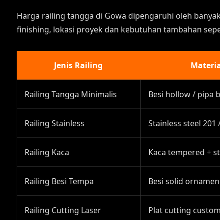
Harga railing tangga di Gowa dipengaruhi oleh banyak 
finishing, lokasi proyek dan kebutuhan tambahan seper
Jenis Railing
Materi
Railing Tangga Minimalis
Besi hollow / pipa b
Railing Stainless
Stainless steel 201 
Railing Kaca
Kaca tempered + st
Railing Besi Tempa
Besi solid ornamen
Railing Cutting Laser
Plat cutting custo