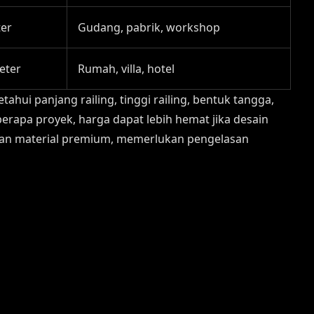
ter
Gudang, pabrik, workshop
eter
Rumah, villa, hotel
hui panjang railing, tinggi railing, bentuk tangga,
berapa proyek, harga dapat lebih hemat jika desain
akan material premium, memerlukan pengelasan