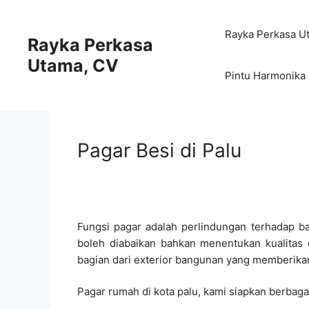
Skip
to
Rayka Perkasa U
Rayka Perkasa
content
Utama, CV
Pintu Harmonika
Pagar Besi di Palu
Fungsi pagar adalah perlindungan terhadap ba
boleh diabaikan bahkan menentukan kualitas 
bagian dari exterior bangunan yang memberikan 
Pagar rumah di kota palu, kami siapkan berbaga