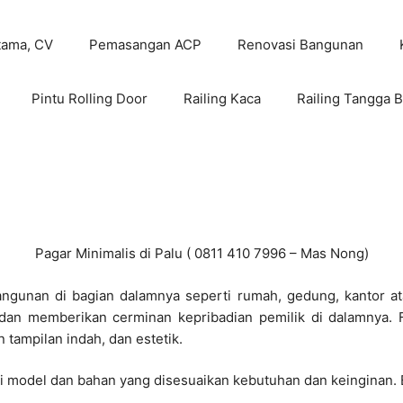
tama, CV
Pemasangan ACP
Renovasi Bangunan
Pintu Rolling Door
Railing Kaca
Railing Tangga B
Pagar Minimalis di Palu ( 0811 410 7996 – Mas Nong)
ngunan di bagian dalamnya seperti rumah, gedung, kantor atau
dan memberikan cerminan kepribadian pemilik di dalamnya. F
tampilan indah, dan estetik.
i model dan bahan yang disesuaikan kebutuhan dan keinginan. B