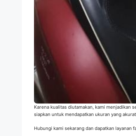
Karena kualitas diutamakan, kami menjadikan s
siapkan untuk mendapatkan ukuran yang akurat
Hubungi kami sekarang dan dapatkan layanan fa