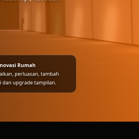
enovasi Rumah
aikan, perluasan, tambah
ai dan upgrade tampilan.