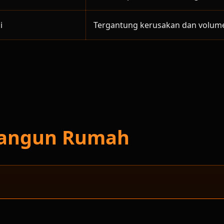
i
Tergantung kerusakan dan volum
 Bangun Rumah