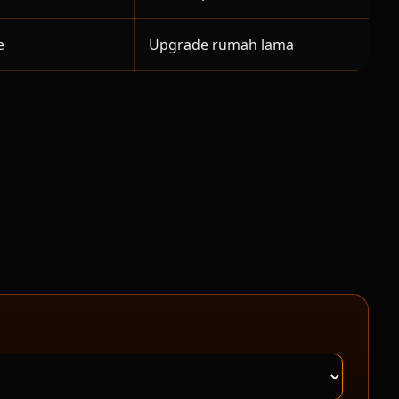
e
Upgrade rumah lama