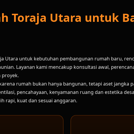
ah Toraja Utara untuk 
raja Utara untuk kebutuhan pembangunan rumah baru, ren
unian. Layanan kami mencakup konsultasi awal, perencanaa
a proyek.
 karena rumah bukan hanya bangunan, tetapi aset jangka 
ik, ventilasi, pencahayaan, kenyamanan ruang dan estetika d
 rapi, kuat dan sesuai anggaran.