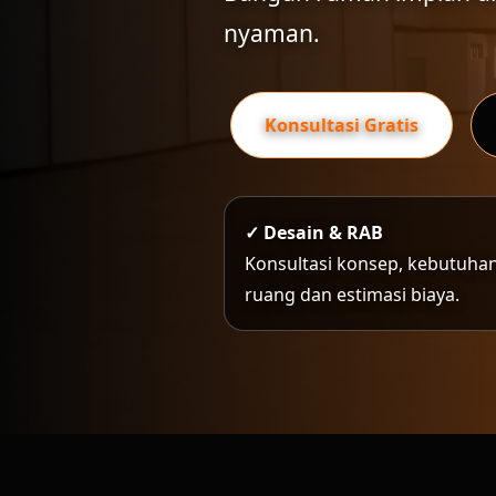
nyaman.
Konsultasi Gratis
✓ Desain & RAB
Konsultasi konsep, kebutuha
ruang dan estimasi biaya.