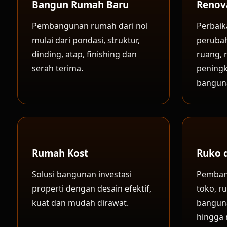
Bangun Rumah Baru
Renov
Pembangunan rumah dari nol
Perbaik
mulai dari pondasi, struktur,
peruba
dinding, atap, finishing dan
ruang, 
serah terima.
peningk
bangun
Rumah Kost
Ruko 
Solusi bangunan investasi
Pemban
properti dengan desain efektif,
toko, r
kuat dan mudah dirawat.
banguna
hingga