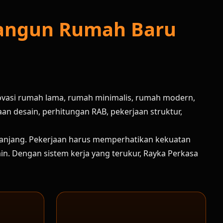
Bangun Rumah Baru
ovasi rumah lama, rumah minimalis, rumah modern,
n desain, perhitungan RAB, pekerjaan struktur,
panjang. Pekerjaan harus memperhatikan kekuatan
esain. Dengan sistem kerja yang terukur, Rayka Perkasa