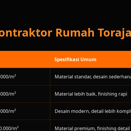
Kontraktor Rumah Toraja
Spesifikasi Umum
.000/m²
Material standar, desain sederhan
.000/m²
Material lebih baik, finishing rapi
.000/m²
Desain modern, detail lebih komp
0.000/m²
Material premium, finishing detail