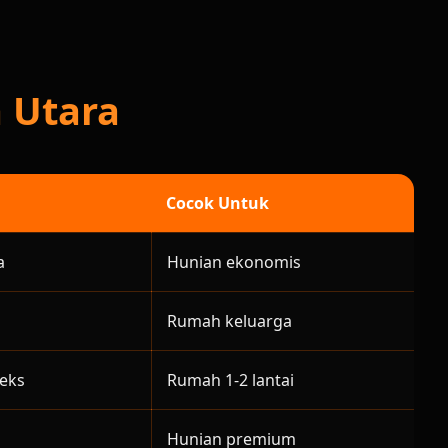
 Utara
Cocok Untuk
a
Hunian ekonomis
Rumah keluarga
leks
Rumah 1-2 lantai
Hunian premium