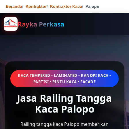
Beranda
Kontraktor
Kontraktor Kaca
Palopo
Rayka Perkasa
KACA TEMPERED • LAMINATED • KANOPI KACA •
PARTISI • PINTU KACA • FACADE
Jasa Railing Tangga
Kaca Palopo
Railing tangga kaca Palopo memberikan