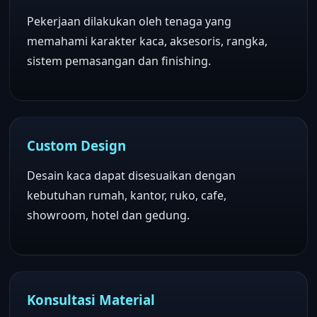
Pekerjaan dilakukan oleh tenaga yang
memahami karakter kaca, aksesoris, rangka,
sistem pemasangan dan finishing.
Custom Design
Desain kaca dapat disesuaikan dengan
kebutuhan rumah, kantor, ruko, cafe,
showroom, hotel dan gedung.
Konsultasi Material