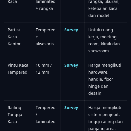
Kaca
laminated
rangka, ukuran,
+ rangka
ketebalan kaca
dan model.
Partisi
Tempered
Survey
Untuk ruang
Kaca
+
kerja, meeting
Kantor
aksesoris
room, klinik dan
showroom.
Pintu Kaca
10 mm /
Survey
Harga mengikuti
Tempered
12 mm
hardware,
handle, floor
hinge dan
desain.
Railing
Tempered
Survey
Harga mengikuti
Tangga
/
sistem penjepit,
Kaca
laminated
tinggi railing dan
panjang area.