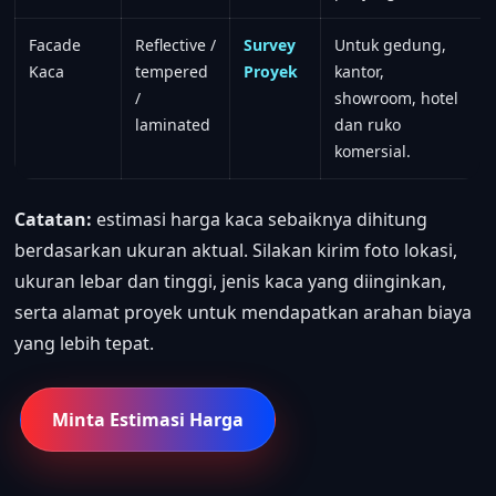
Facade
Reflective /
Survey
Untuk gedung,
Kaca
tempered
Proyek
kantor,
/
showroom, hotel
laminated
dan ruko
komersial.
Catatan:
estimasi harga kaca sebaiknya dihitung
berdasarkan ukuran aktual. Silakan kirim foto lokasi,
ukuran lebar dan tinggi, jenis kaca yang diinginkan,
serta alamat proyek untuk mendapatkan arahan biaya
yang lebih tepat.
Minta Estimasi Harga