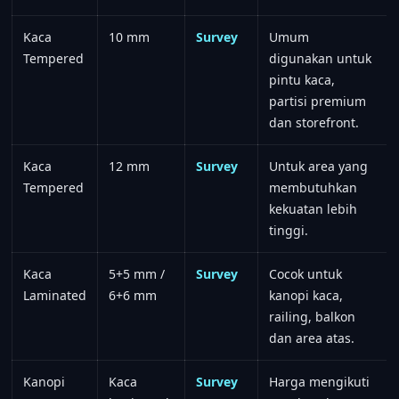
Kaca
10 mm
Survey
Umum
Tempered
digunakan untuk
pintu kaca,
partisi premium
dan storefront.
Kaca
12 mm
Survey
Untuk area yang
Tempered
membutuhkan
kekuatan lebih
tinggi.
Kaca
5+5 mm /
Survey
Cocok untuk
Laminated
6+6 mm
kanopi kaca,
railing, balkon
dan area atas.
Kanopi
Kaca
Survey
Harga mengikuti