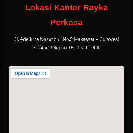
Lokasi Kantor Rayka
Perkasa
Jl. Ade Irma Nasution I No.5 Makassar – Sulawesi
Selatan Telepon: 0811 410 7996