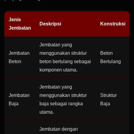
Jenis
Deskripsi
Konstruksi
Jembatan
Jembatan yang
Jembatan
menggunakan struktur
Beton
Beton
beton bertulang sebagai
Bertulang
komponen utama.
Jembatan yang
Jembatan
menggunakan struktur
Struktur
Baja
baja sebagai rangka
Baja
utama.
Jembatan dengan