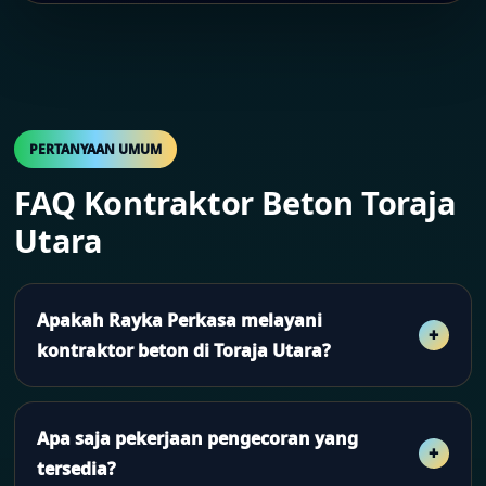
PERTANYAAN UMUM
FAQ Kontraktor Beton Toraja
Utara
Apakah Rayka Perkasa melayani
kontraktor beton di Toraja Utara?
Ya. Rayka Perkasa melayani kontraktor beton di
Toraja Utara untuk dak, lantai, pondasi, sloof,
Apa saja pekerjaan pengecoran yang
kolom, balok, jalan beton, rumah, ruko, gudang
tersedia?