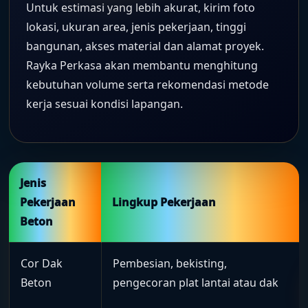
Untuk estimasi yang lebih akurat, kirim foto
lokasi, ukuran area, jenis pekerjaan, tinggi
bangunan, akses material dan alamat proyek.
Rayka Perkasa akan membantu menghitung
kebutuhan volume serta rekomendasi metode
kerja sesuai kondisi lapangan.
Jenis
Pekerjaan
Lingkup Pekerjaan
Beton
Cor Dak
Pembesian, bekisting,
Beton
pengecoran plat lantai atau dak