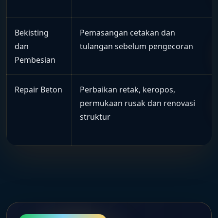
Bekisting
Pemasangan cetakan dan
dan
tulangan sebelum pengecoran
Pembesian
Repair Beton
Perbaikan retak, keropos,
permukaan rusak dan renovasi
struktur