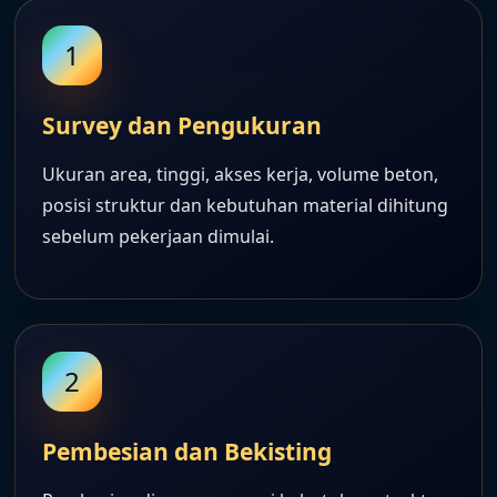
1
Survey dan Pengukuran
Ukuran area, tinggi, akses kerja, volume beton,
posisi struktur dan kebutuhan material dihitung
sebelum pekerjaan dimulai.
2
Pembesian dan Bekisting