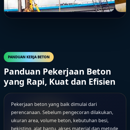
PANDUAN KERJA BETON
Panduan Pekerjaan Beton
yang Rapi, Kuat dan Efisien
Pekerjaan beton yang baik dimulai dari
perencanaan. Sebelum pengecoran dilakukan,
ukuran area, volume beton, kebutuhan besi,
bekisting, alat bantu, akses material dan metode