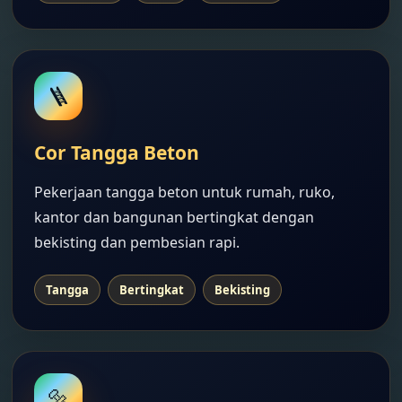
🪜
Cor Tangga Beton
Pekerjaan tangga beton untuk rumah, ruko,
kantor dan bangunan bertingkat dengan
bekisting dan pembesian rapi.
Tangga
Bertingkat
Bekisting
🔩