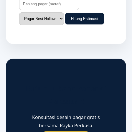
Hitung Estimasi
Butuh Tukang Pagar di
Makassar?
Konsultasi desain pagar gratis
bersama Rayka Perkasa.