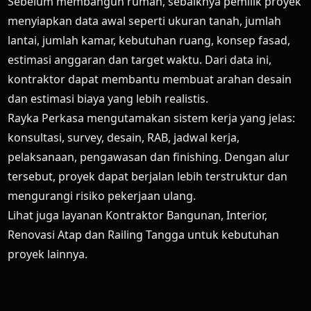
Sebelum membangun rumah, sebaiknya pemilik proyek
menyiapkan data awal seperti ukuran tanah, jumlah
lantai, jumlah kamar, kebutuhan ruang, konsep fasad,
estimasi anggaran dan target waktu. Dari data ini,
kontraktor dapat membantu membuat arahan desain
dan estimasi biaya yang lebih realistis.
Rayka Perkasa mengutamakan sistem kerja yang jelas:
konsultasi, survey, desain, RAB, jadwal kerja,
pelaksanaan, pengawasan dan finishing. Dengan alur
tersebut, proyek dapat berjalan lebih terstruktur dan
mengurangi risiko pekerjaan ulang.
Lihat juga layanan
Kontraktor Bangunan
,
Interior
,
Renovasi Atap
dan
Railing Tangga
untuk kebutuhan
proyek lainnya.