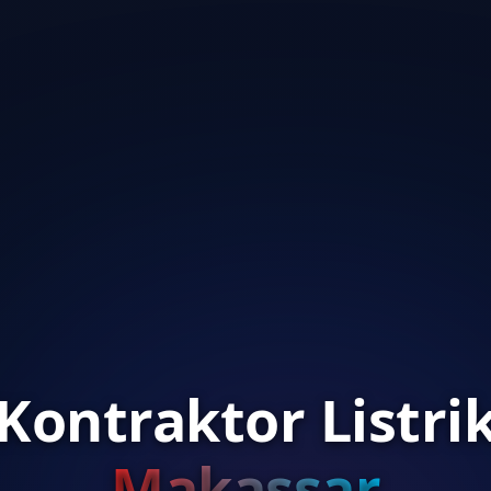
Kontraktor Listri
Makassar