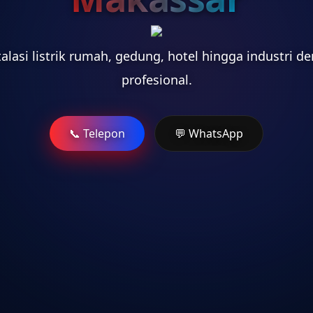
stalasi listrik rumah, gedung, hotel hingga industri d
profesional.
📞 Telepon
💬 WhatsApp