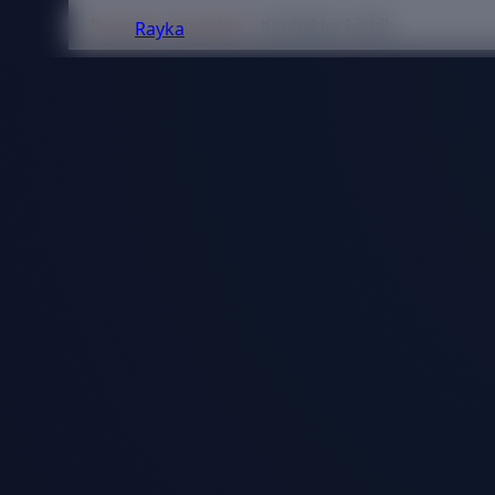
Beranda
Kontraktor
Kontraktor Listrik
Rayka