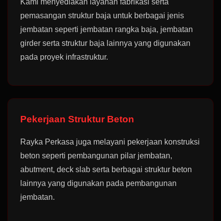
Kami menyediakan layanan fabrikasi serta
pemasangan struktur baja untuk berbagai jenis
jembatan seperti jembatan rangka baja, jembatan
girder serta struktur baja lainnya yang digunakan
pada proyek infrastruktur.
Pekerjaan Struktur Beton
Rayka Perkasa juga melayani pekerjaan konstruksi
beton seperti pembangunan pilar jembatan,
abutment, deck slab serta berbagai struktur beton
lainnya yang digunakan pada pembangunan
jembatan.