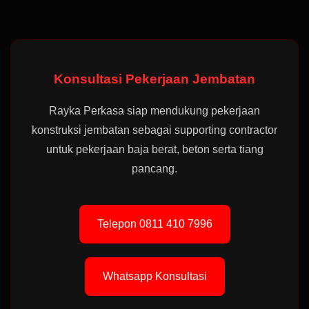
Konsultasi Pekerjaan Jembatan
Rayka Perkasa siap mendukung pekerjaan
konstruksi jembatan sebagai supporting contractor
untuk pekerjaan baja berat, beton serta tiang
pancang.
Telepon 0811 410 7996
Whatsapp Konsultasi