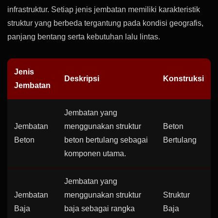
infrastruktur. Setiap jenis jembatan memiliki karakteristik
struktur yang berbeda tergantung pada kondisi geografis,
panjang bentang serta kebutuhan lalu lintas.
Jenis
Deskripsi
Konstruksi
Jembatan
Jembatan yang
Jembatan
menggunakan struktur
Beton
Beton
beton bertulang sebagai
Bertulang
komponen utama.
Jembatan yang
Jembatan
menggunakan struktur
Struktur
Baja
baja sebagai rangka
Baja