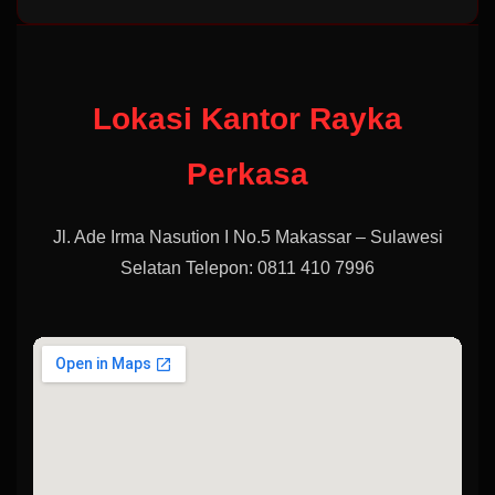
Lokasi Kantor Rayka
Perkasa
Jl. Ade Irma Nasution I No.5 Makassar – Sulawesi
Selatan Telepon: 0811 410 7996