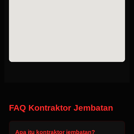
FAQ Kontraktor Jembatan
Apa itu kontraktor jembatan?