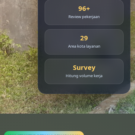
96+
Review pekerjaan
29
Area kota layanan
Survey
Hitung volume kerja