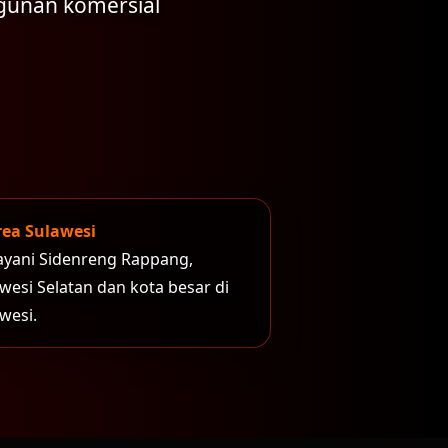
ngunan komersial
rea Sulawesi
ayani Sidenreng Rappang,
wesi Selatan dan kota besar di
wesi.