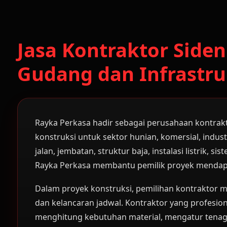
Jasa Kontraktor Sid
Gudang dan Infrastru
Rayka Perkasa hadir sebagai perusahaan kontra
konstruksi untuk sektor hunian, komersial, indus
jalan, jembatan, struktur baja, instalasi listrik
Rayka Perkasa membantu pemilik proyek mendapat
Dalam proyek konstruksi, pemilihan kontraktor m
dan kelancaran jadwal. Kontraktor yang profesio
menghitung kebutuhan material, mengatur tenaga