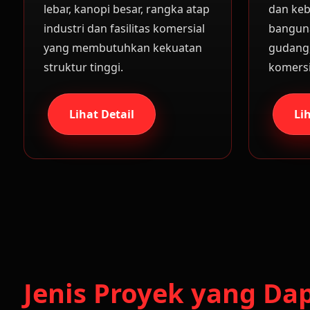
lebar, kanopi besar, rangka atap
dan keb
industri dan fasilitas komersial
banguna
yang membutuhkan kekuatan
gudang, 
struktur tinggi.
komersi
Lihat Detail
Li
Jenis Proyek yang Da