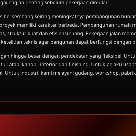
i bagian penting sebelum pekerjaan dimulai.
 berkembang seiring meningkatnya pembangunan hunian, ru
is proyek memiliki karakter berbeda. Pembangunan rumah 
struktur kuat dan efisiensi ruang. Pekerjaan jalan meme
 ketelitian teknis agar bangunan dapat berfungsi dengan b
engah hingga besar dengan pendekatan yang fleksibel. Un
ur, atap, kanopi, interior dan finishing. Untuk pelaku usah
. Untuk industri, kami melayani gudang, workshop, pabrik, s