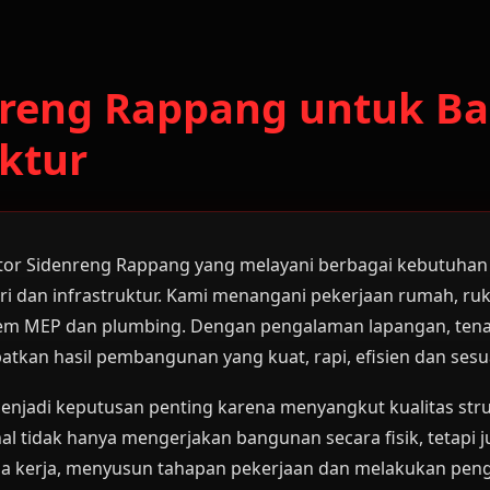
enreng Rappang untuk B
ktur
ktor Sidenreng Rappang yang melayani berbagai kebutuha
tri dan infrastruktur. Kami menangani pekerjaan rumah, ru
, sistem MEP dan plumbing. Dengan pengalaman lapangan, tena
kan hasil pembangunan yang kuat, rapi, efisien dan sesu
enjadi keputusan penting karena menyangkut kualitas stru
nal tidak hanya mengerjakan bangunan secara fisik, tetap
 kerja, menyusun tahapan pekerjaan dan melakukan pengaw