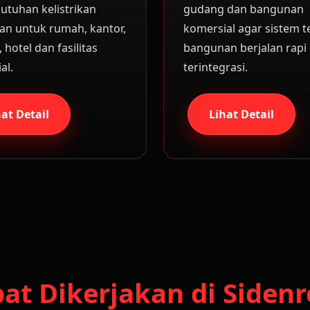
utuhan kelistrikan
gudang dan bangunan
n untuk rumah, kantor,
komersial agar sistem t
hotel dan fasilitas
bangunan berjalan rapi
al.
terintegrasi.
hat Detail
Lihat Detail
pat Dikerjakan di Side