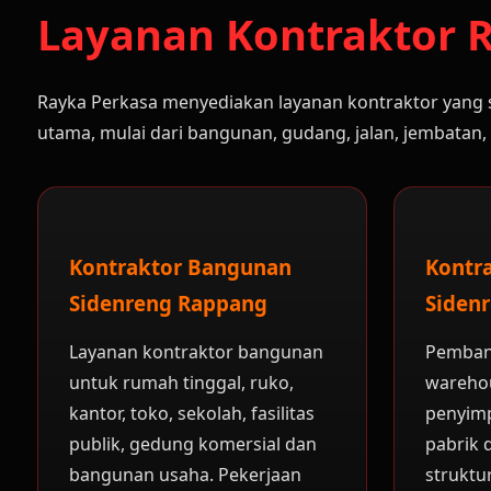
Layanan Kontraktor R
Rayka Perkasa menyediakan layanan kontraktor yang 
utama, mulai dari bangunan, gudang, jalan, jembatan, b
Kontraktor Bangunan
Kontr
Sidenreng Rappang
Siden
Layanan kontraktor bangunan
Pembang
untuk rumah tinggal, ruko,
warehou
kantor, toko, sekolah, fasilitas
penyim
publik, gedung komersial dan
pabrik 
bangunan usaha. Pekerjaan
struktu