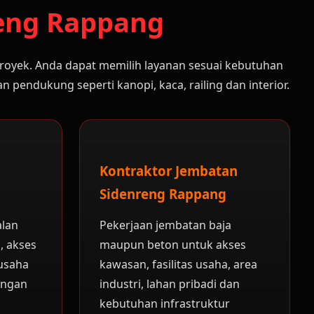
reng Rappang
oyek. Anda dapat memilih layanan sesuai kebutuhan
n pendukung seperti kanopi, kaca, railing dan interior.
Kontraktor Jembatan
Sidenreng Rappang
alan
Pekerjaan jembatan baja
, akses
maupun beton untuk akses
usaha
kawasan, fasilitas usaha, area
ungan
industri, lahan pribadi dan
n
kebutuhan infrastruktur