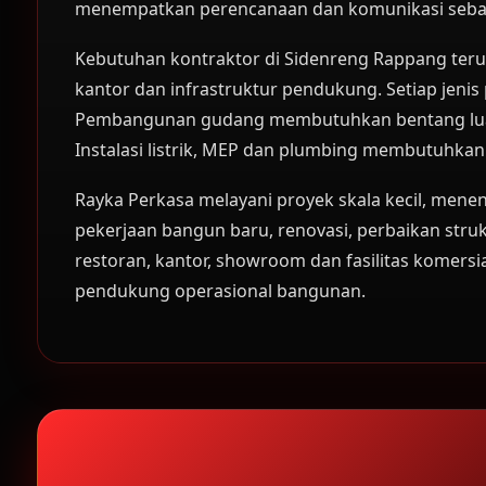
menempatkan perencanaan dan komunikasi sebaga
Kebutuhan kontraktor di Sidenreng Rappang terus
kantor dan infrastruktur pendukung. Setiap jen
Pembangunan gudang membutuhkan bentang luas, 
Instalasi listrik, MEP dan plumbing membutuhkan
Rayka Perkasa melayani proyek skala kecil, men
pekerjaan bangun baru, renovasi, perbaikan strukt
restoran, kantor, showroom dan fasilitas komersial
pendukung operasional bangunan.