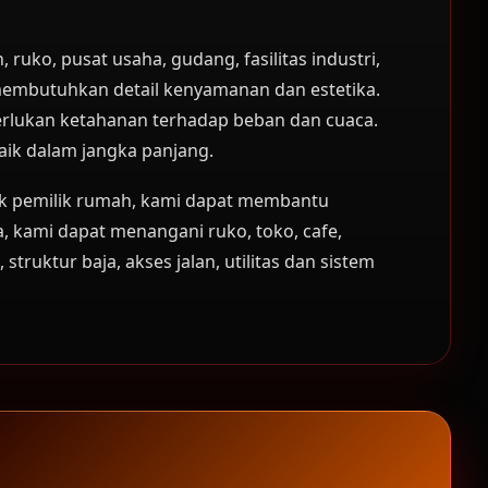
ko, pusat usaha, gudang, fasilitas industri,
membutuhkan detail kenyamanan dan estetika.
rlukan ketahanan terhadap beban dan cuaca.
aik dalam jangka panjang.
tuk pemilik rumah, kami dapat membantu
a, kami dapat menangani ruko, toko, cafe,
truktur baja, akses jalan, utilitas dan sistem