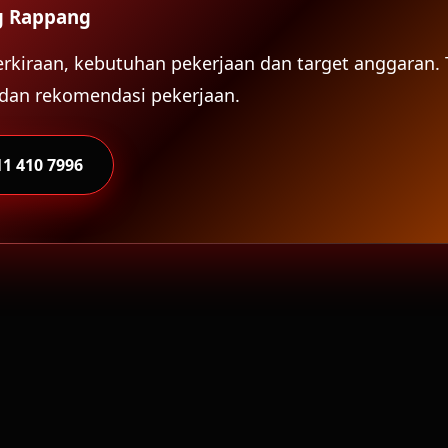
ng Rappang
 perkiraan, kebutuhan pekerjaan dan target anggara
dan rekomendasi pekerjaan.
11 410 7996