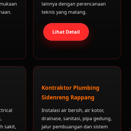
rmukaan
lainnya dengan perencanaan
naan.
teknis yang matang.
Lihat Detail
Kontraktor Plumbing
Sidenreng Rappang
trical
Instalasi air bersih, air kotor,
,
drainase, sanitasi, pipa gedung,
h sakit,
jalur pembuangan dan sistem