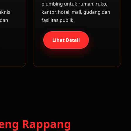
plumbing untuk rumah, ruko,
eknis
kantor, hotel, mall, gudang dan
 dan
fasilitas publik.
Lihat Detail
nreng Rappang