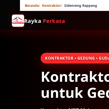
Beranda
Kontraktor
Sidenreng Rappang
Rayka
Perkasa
KONTRAKTOR • GEDUNG • GUDAN
Kontrakt
untuk Ge