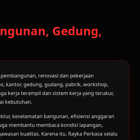
angunan, Gedung,
n pembangunan, renovasi dan pekerjaan
ko, kantor, gedung, gudang, pabrik, workshop,
ga kerja terampil dan sistem kerja yang terukur,
ai kebutuhan.
ktur, keselamatan bangunan, efisiensi anggaran
i juga membantu membaca kondisi lapangan,
asan kualitas. Karena itu, Rayka Perkasa selalu