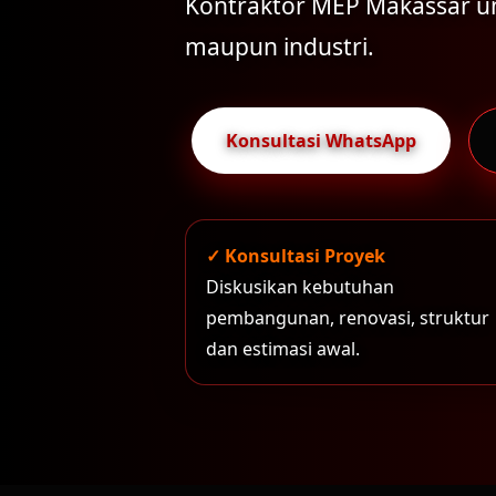
Kontraktor MEP Makassar un
maupun industri.
Konsultasi WhatsApp
✓ Konsultasi Proyek
Diskusikan kebutuhan
pembangunan, renovasi, struktur
dan estimasi awal.