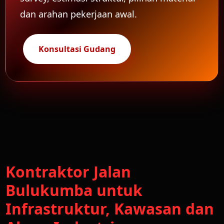
dan arahan pekerjaan awal.
Konsultasi Gudang
Kontraktor Jalan
Bulukumba untuk
Infrastruktur, Kawasan dan