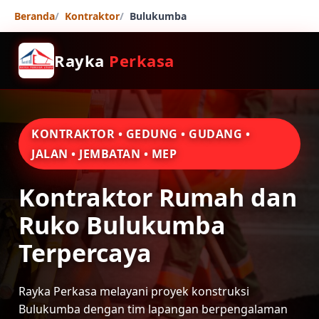
Beranda
Kontraktor
Bulukumba
Rayka
Perkasa
KONTRAKTOR • GEDUNG • GUDANG •
JALAN • JEMBATAN • MEP
Kontraktor Rumah dan
Ruko Bulukumba
Terpercaya
Rayka Perkasa melayani proyek konstruksi
Bulukumba dengan tim lapangan berpengalaman