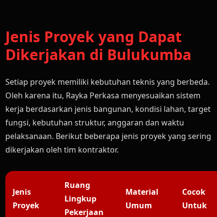
Jenis Proyek yang Dapat
Dikerjakan di Bulukumba
Setiap proyek memiliki kebutuhan teknis yang berbeda.
Oleh karena itu, Rayka Perkasa menyesuaikan sistem
kerja berdasarkan jenis bangunan, kondisi lahan, target
fungsi, kebutuhan struktur, anggaran dan waktu
pelaksanaan. Berikut beberapa jenis proyek yang sering
dikerjakan oleh tim kontraktor.
Ruang
Jenis
Material
Cocok
Lingkup
Proyek
Umum
Untuk
Pekerjaan