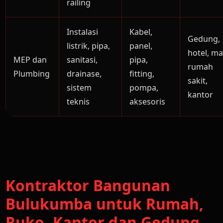
railing
Instalasi
Kabel,
Gedung,
listrik, pipa,
panel,
hotel, mal
MEP dan
sanitasi,
pipa,
rumah
Plumbing
drainase,
fitting,
sakit,
sistem
pompa,
kantor
teknis
aksesoris
Kontraktor Bangunan
Bulukumba untuk Rumah,
Ruko, Kantor dan Gedung