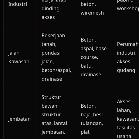
Industri
beton,
dinding,
worksho
wiremesh
akses
Pekerjaan
Beton,
tanah,
Perumah
aspal, base
Jalan
pondasi
industri,
course,
Kawasan
jalan,
akses
batu,
beton/aspal,
gudang
drainase
drainase
Struktur
Akses
bawah,
Beton,
lahan,
struktur
baja, besi
Jembatan
kawasan
atas, lantai
tulangan,
fasilitas
jembatan,
plat
usaha