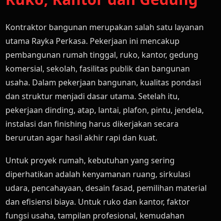
Kontraktor bangunan merupakan salah satu layanan
utama Rayka Perkasa. Pekerjaan ini mencakup
pembangunan rumah tinggal, ruko, kantor, gedung
komersial, sekolah, fasilitas publik dan bangunan
usaha. Dalam pekerjaan bangunan, kualitas pondasi
dan struktur menjadi dasar utama. Setelah itu,
pekerjaan dinding, atap, lantai, plafon, pintu, jendela,
instalasi dan finishing harus dikerjakan secara
berurutan agar hasil akhir rapi dan kuat.
Untuk proyek rumah, kebutuhan yang sering
diperhatikan adalah kenyamanan ruang, sirkulasi
udara, pencahayaan, desain fasad, pemilihan material
dan efisiensi biaya. Untuk ruko dan kantor, faktor
fungsi usaha, tampilan profesional, kemudahan