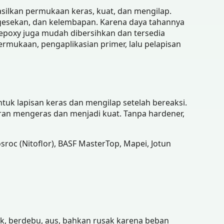
silkan permukaan keras, kuat, dan mengilap.
 gesekan, dan kelembapan. Karena daya tahannya
, epoxy juga mudah dibersihkan dan tersedia
ermukaan, pengaplikasian primer, lalu pelapisan
uk lapisan keras dan mengilap setelah bereaksi.
an mengeras dan menjadi kuat. Tanpa hardener,
sroc (Nitoflor), BASF MasterTop, Mapei, Jotun
ak, berdebu, aus, bahkan rusak karena beban