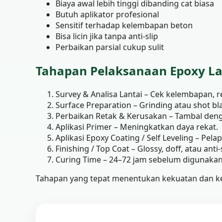
Biaya awal lebih tinggi dibanding cat biasa
Butuh aplikator profesional
Sensitif terhadap kelembapan beton
Bisa licin jika tanpa anti-slip
Perbaikan parsial cukup sulit
Tahapan Pelaksanaan Epoxy La
Survey & Analisa Lantai – Cek kelembapan, r
Surface Preparation – Grinding atau shot blas
Perbaikan Retak & Kerusakan – Tambal denga
Aplikasi Primer – Meningkatkan daya rekat.
Aplikasi Epoxy Coating / Self Leveling – Pel
Finishing / Top Coat – Glossy, doff, atau anti-s
Curing Time – 24–72 jam sebelum digunaka
Tahapan yang tepat menentukan kekuatan dan k