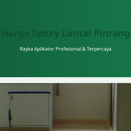
Harga Epoxy Lantai Pinrang
Rayka Aplikator Profesional & Terpercaya