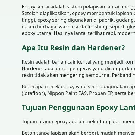
Epoxy lantai adalah sistem pelapisan lantai me
Setelah diaplikasikan, epoxy membentuk lapisan
tinggi, epoxy sering digunakan di pabrik, gudang
dalam berbagai warna serta finishing, seperti gl
epoxy utama. Hasilnya lantai terlihat rapi, modern
Apa Itu Resin dan Hardener?
Resin adalah bahan cair kental yang menjadi ko
Hardener adalah zat pengeras yang dicampurkan
resin tidak akan mengering sempurna. Perbandin
Beberapa merek epoxy yang sering digunakan aplika
(Jotafloor), Nippon Paint EA9, Propan EP, serta be
Tujuan Penggunaan Epoxy Lant
Tujuan utama epoxy adalah melindungi dan mem
Beton tanpa lapisan akan berpori, mudah menyera