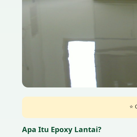
⭐ 
Apa Itu Epoxy Lantai?