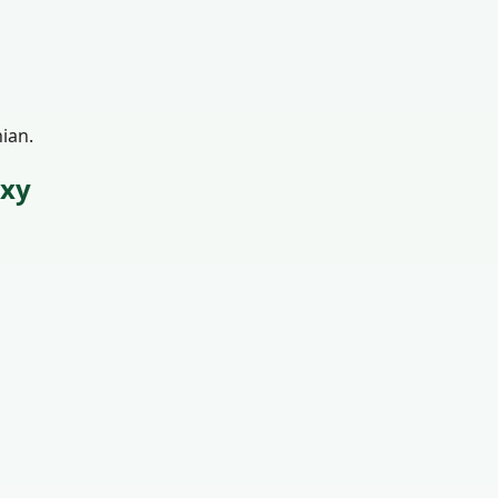
ian.
oxy