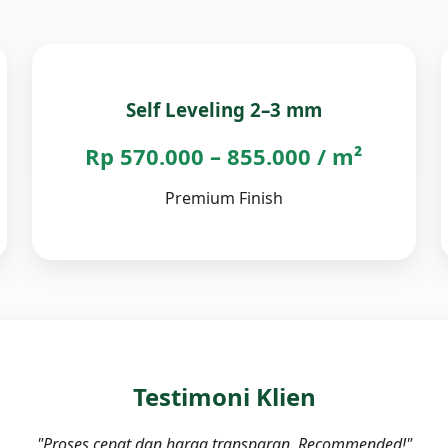
Self Leveling 2–3 mm
Rp 570.000 – 855.000 / m²
Premium Finish
Testimoni Klien
"Proses cepat dan harga transparan. Recommended!"