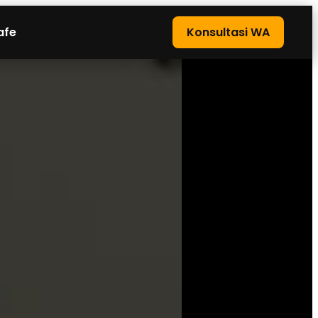
afe
Konsultasi WA