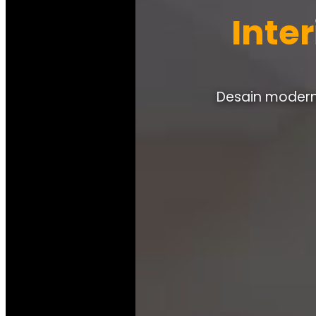
Inte
Desain modern,