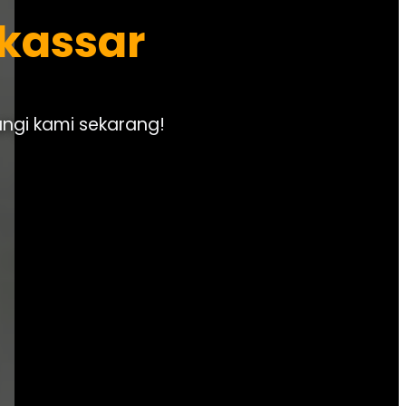
akassar
ungi kami sekarang!