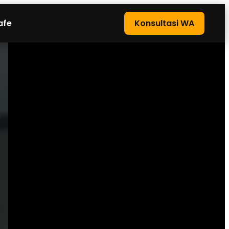
afe
Konsultasi WA