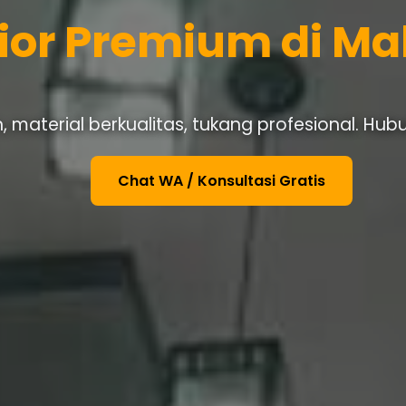
rior Premium di M
 material berkualitas, tukang profesional. Hub
Chat WA / Konsultasi Gratis