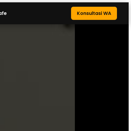
afe
Konsultasi WA