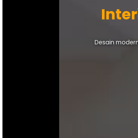
Inte
Desain modern,